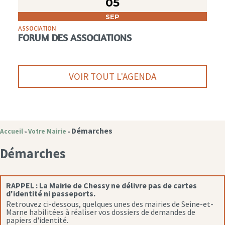
05
SEP
ASSOCIATION
FORUM DES ASSOCIATIONS
VOIR TOUT L'AGENDA
Démarches
Accueil
Votre Mairie
»
»
Démarches
RAPPEL :
La Mairie de Chessy ne délivre pas de cartes
d'identité ni passeports.
Retrouvez ci-dessous, quelques unes des mairies de Seine-et-
Marne habilitées à réaliser vos dossiers de demandes de
papiers d'identité.