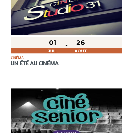
01
26
JUIL
AOÛT
CINÉMA
UN ÉTÉ AU CINÉMA