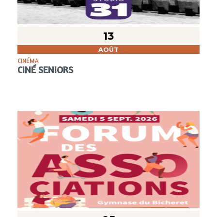
13
AOÛT
CINÉMA
CINÉ SENIORS