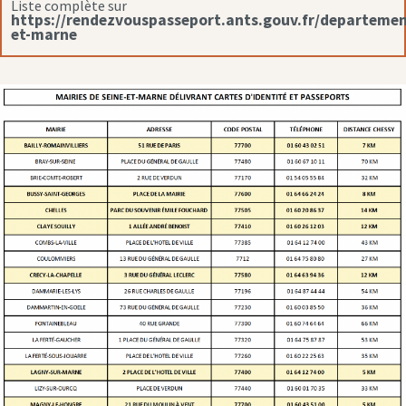
Liste complète sur
https://rendezvouspasseport.ants.gouv.fr/departemen
et-marne