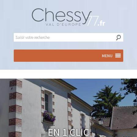
MENU
En 1 clic