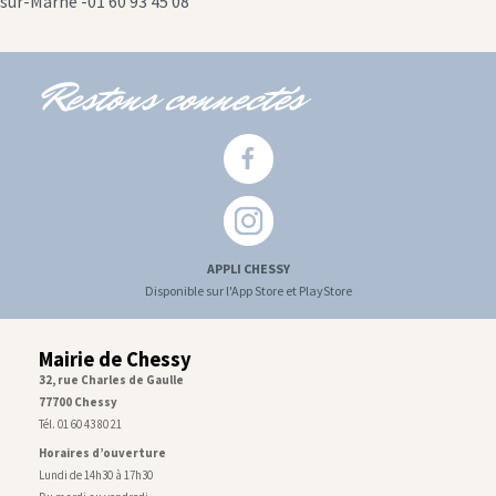
sur-Marne -01 60 93 45 08
Restons connectés
APPLI CHESSY
Disponible sur l'App Store et PlayStore
Mairie de Chessy
32, rue Charles de Gaulle
77700 Chessy
Tél. 01 60 43 80 21
Horaires d’ouverture
Lundi de 14h30 à 17h30