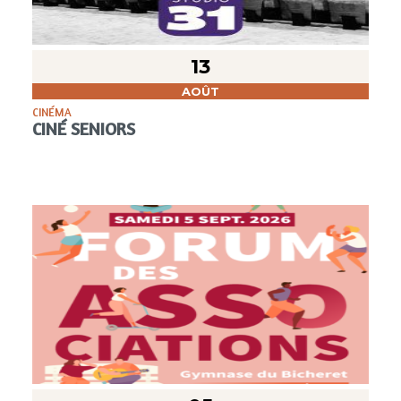
13
AOÛT
CINÉMA
CINÉ SENIORS