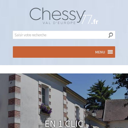
MENU
En 1 clic