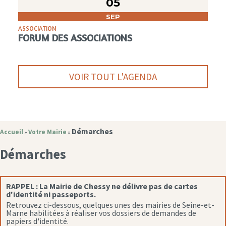
05
SEP
ASSOCIATION
FORUM DES ASSOCIATIONS
VOIR TOUT L'AGENDA
Démarches
Accueil
Votre Mairie
»
»
Démarches
RAPPEL :
La Mairie de Chessy ne délivre pas de cartes
d'identité ni passeports.
Retrouvez ci-dessous, quelques unes des mairies de Seine-et-
Marne habilitées à réaliser vos dossiers de demandes de
papiers d'identité.