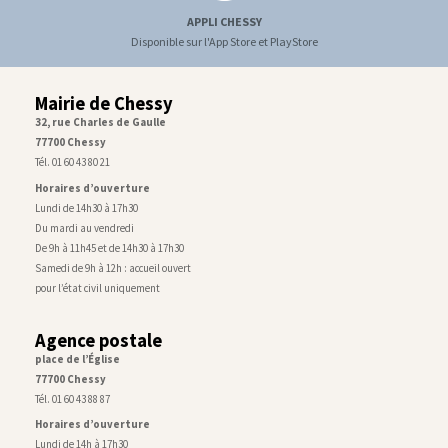
APPLI CHESSY
Disponible sur l'App Store et PlayStore
Mairie de Chessy
32, rue Charles de Gaulle
77700 Chessy
Tél. 01 60 43 80 21
Horaires d’ouverture
Lundi de 14h30 à 17h30
Du mardi au vendredi
De 9h à 11h45 et de 14h30 à 17h30
Samedi de 9h à 12h : accueil ouvert
pour l’état civil uniquement
Agence postale
place de l’Église
77700 Chessy
Tél. 01 60 43 88 87
Horaires d’ouverture
Lundi de 14h à 17h30