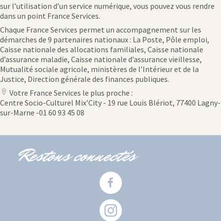
sur l’utilisation d’un service numérique, vous pouvez vous rendre
dans un point France Services.
Chaque France Services permet un accompagnement sur les
démarches de 9 partenaires nationaux : La Poste, Pôle emploi,
Caisse nationale des allocations familiales, Caisse nationale
d’assurance maladie, Caisse nationale d’assurance vieillesse,
Mutualité sociale agricole, ministères de l’Intérieur et de la
Justice, Direction générale des finances publiques.
Votre France Services le plus proche :
location
Centre Socio-Culturel Mix’City - 19 rue Louis Blériot, 77400 Lagny-
icon
sur-Marne -01 60 93 45 08
Restons connectés