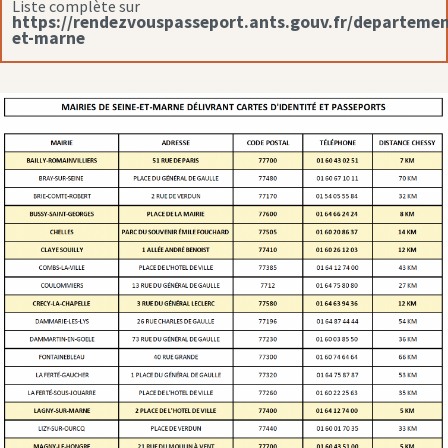
Liste complète sur
https://rendezvouspasseport.ants.gouv.fr/departemen
et-marne