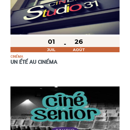
01
26
JUIL
AOÛT
CINÉMA
UN ÉTÉ AU CINÉMA