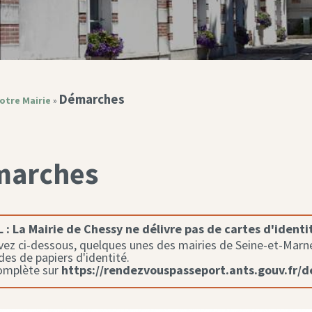
Démarches
otre Mairie
»
marches
 :
La Mairie de Chessy ne délivre pas de cartes d'identi
ez ci-dessous, quelques unes des mairies de Seine-et-Marne 
s de papiers d'identité.
complète sur
https://rendezvouspasseport.ants.gouv.fr/