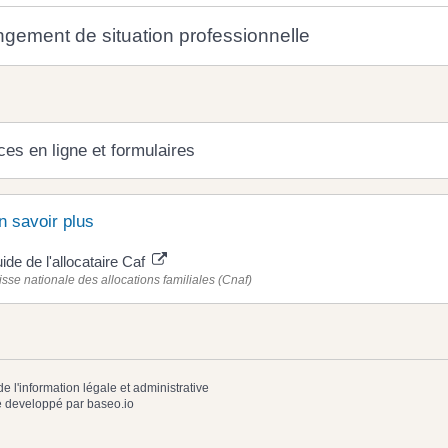
gement de situation professionnelle
ces en ligne et formulaires
n savoir plus
ide de l'allocataire Caf
sse nationale des allocations familiales (Cnaf)
de l'information légale et administrative
 developpé par
baseo.io