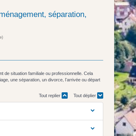
déménagement, séparation,
e)
 de situation familiale ou professionnelle. Cela
e, une séparation, un divorce, l'arrivée ou départ
Tout replier
Tout déplier