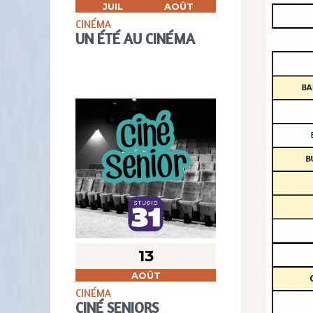
JUIL
AOÛT
CINÉMA
UN ÉTÉ AU CINÉMA
13
AOÛT
CINÉMA
CINÉ SENIORS