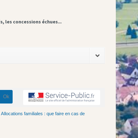
fs, les concessions échues...
Allocations familiales : que faire en cas de