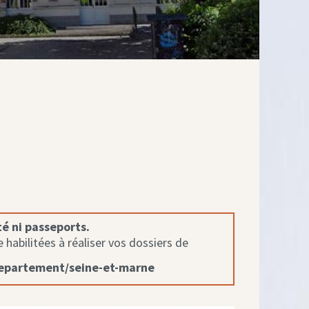
té ni passeports.
habilitées à réaliser vos dossiers de
departement/seine-et-marne