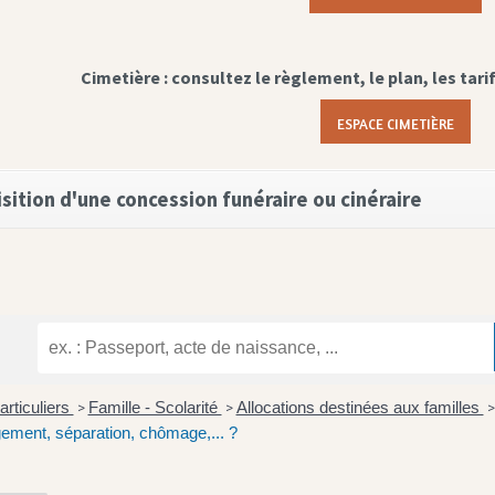
Cimetière : consultez le règlement, le plan, les tari
ESPACE CIMETIÈRE
sition d'une concession funéraire ou cinéraire
articuliers
Famille - Scolarité
Allocations destinées aux familles
>
>
>
ment, séparation, chômage,... ?