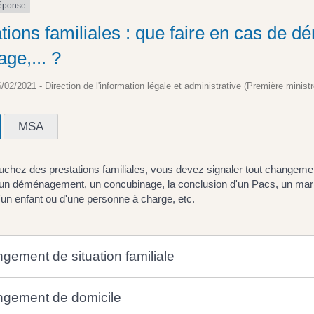
réponse
ations familiales : que faire en cas de 
ge,... ?
6/02/2021 - Direction de l'information légale et administrative (Première ministr
MSA
uchez des prestations familiales, vous devez signaler tout changement
un déménagement, un concubinage, la conclusion d'un Pacs, un mariag
'un enfant ou d'une personne à charge, etc.
gement de situation familiale
gement de domicile