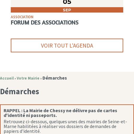
05
SEP
ASSOCIATION
FORUM DES ASSOCIATIONS
VOIR TOUT L'AGENDA
Démarches
Accueil
Votre Mairie
»
»
Démarches
RAPPEL :
La Mairie de Chessy ne délivre pas de cartes
d'identité ni passeports.
Retrouvez ci-dessous, quelques unes des mairies de Seine-et-
Marne habilitées à réaliser vos dossiers de demandes de
papiers d'identité.