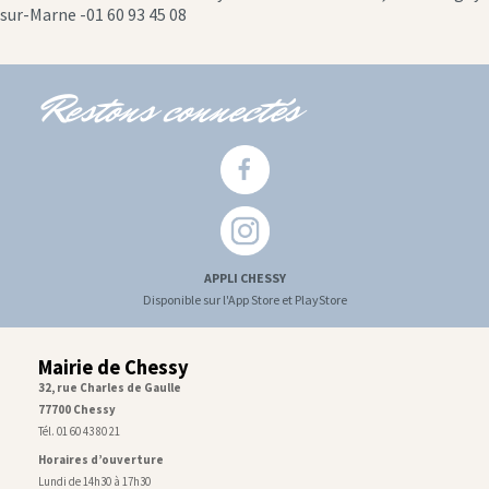
icon
sur-Marne -01 60 93 45 08
Restons connectés
APPLI CHESSY
Disponible sur l'App Store et PlayStore
Mairie de Chessy
32, rue Charles de Gaulle
77700 Chessy
Tél. 01 60 43 80 21
Horaires d’ouverture
Lundi de 14h30 à 17h30