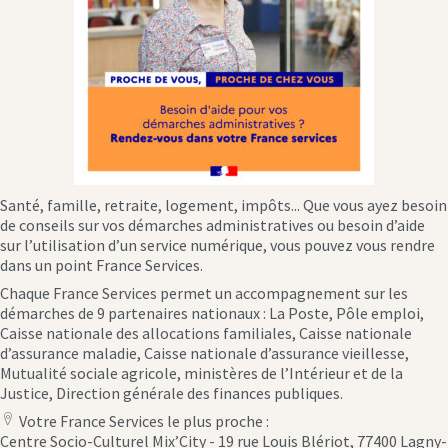
Santé, famille, retraite, logement, impôts... Que vous ayez besoin
de conseils sur vos démarches administratives ou besoin d’aide
sur l’utilisation d’un service numérique, vous pouvez vous rendre
dans un point France Services.
Chaque France Services permet un accompagnement sur les
démarches de 9 partenaires nationaux : La Poste, Pôle emploi,
Caisse nationale des allocations familiales, Caisse nationale
d’assurance maladie, Caisse nationale d’assurance vieillesse,
Mutualité sociale agricole, ministères de l’Intérieur et de la
Justice, Direction générale des finances publiques.
Votre France Services le plus proche :
location
Centre Socio-Culturel Mix’City - 19 rue Louis Blériot, 77400 Lagny-