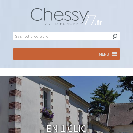
MENU
En 1 clic