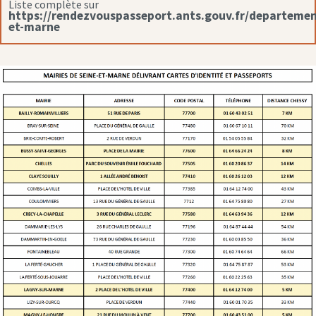
Liste complète sur
https://rendezvouspasseport.ants.gouv.fr/departemen
et-marne