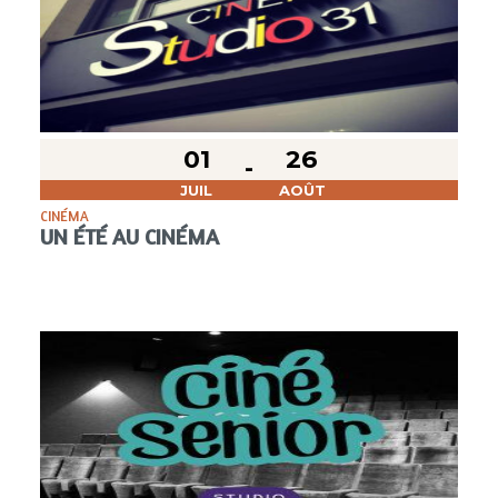
01
26
JUIL
AOÛT
CINÉMA
UN ÉTÉ AU CINÉMA