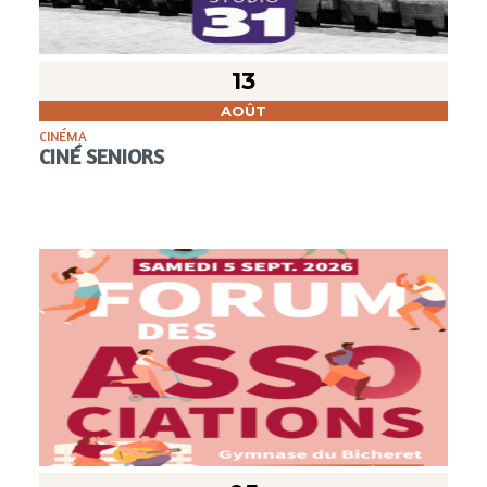
13
AOÛT
CINÉMA
CINÉ SENIORS