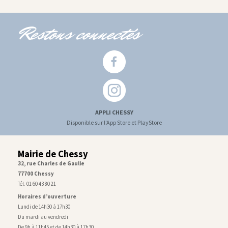
Restons connectés
APPLI CHESSY
Disponible sur l'App Store et PlayStore
Mairie de Chessy
32, rue Charles de Gaulle
77700 Chessy
Tél. 01 60 43 80 21
Horaires d’ouverture
Lundi de 14h30 à 17h30
Du mardi au vendredi
De 9h à 11h45 et de 14h30 à 17h30