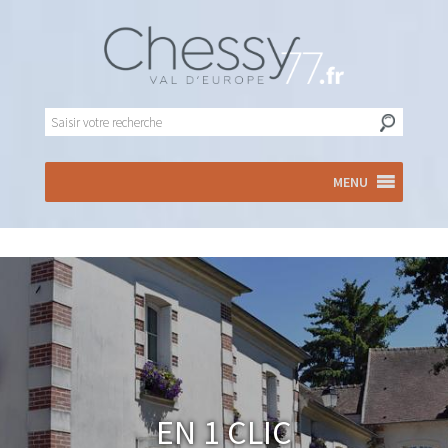
MENU
En 1 clic