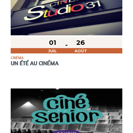
01
26
JUIL
AOÛT
CINÉMA
UN ÉTÉ AU CINÉMA