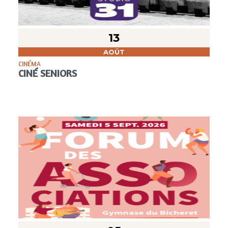
13
AOÛT
CINÉMA
CINÉ SENIORS