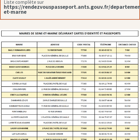
Liste complète sur
https://rendezvouspasseport.ants.gouv.fr/departemen
et-marne