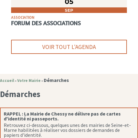
05
SEP
ASSOCIATION
FORUM DES ASSOCIATIONS
VOIR TOUT L'AGENDA
Démarches
Accueil
Votre Mairie
»
»
Démarches
RAPPEL :
La Mairie de Chessy ne délivre pas de cartes
d'identité ni passeports.
Retrouvez ci-dessous, quelques unes des mairies de Seine-et-
Marne habilitées à réaliser vos dossiers de demandes de
papiers d'identité.