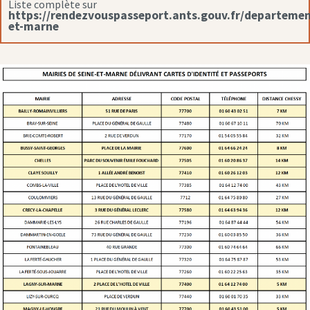
Liste complète sur
https://rendezvouspasseport.ants.gouv.fr/departemen
et-marne