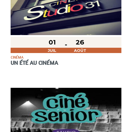
01
26
JUIL
AOÛT
CINÉMA
UN ÉTÉ AU CINÉMA