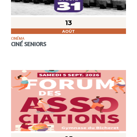
13
AOÛT
CINÉMA
CINÉ SENIORS