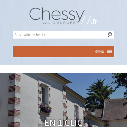
MENU
En 1 clic