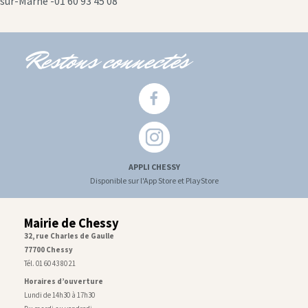
sur-Marne -01 60 93 45 08
Restons connectés
APPLI CHESSY
Disponible sur l'App Store et PlayStore
Mairie de Chessy
32, rue Charles de Gaulle
77700 Chessy
Tél. 01 60 43 80 21
Horaires d’ouverture
Lundi de 14h30 à 17h30