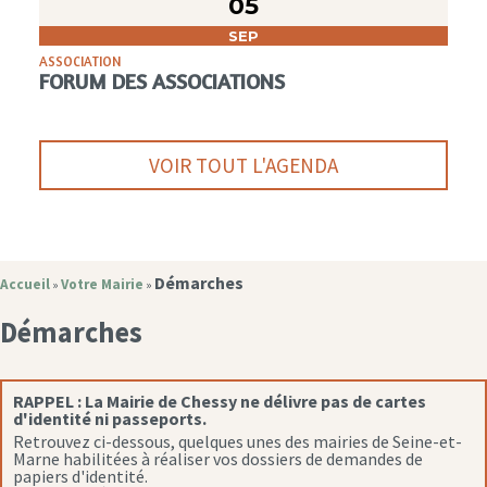
05
SEP
ASSOCIATION
FORUM DES ASSOCIATIONS
VOIR TOUT L'AGENDA
Démarches
Accueil
Votre Mairie
»
»
Démarches
RAPPEL :
La Mairie de Chessy ne délivre pas de cartes
d'identité ni passeports.
Retrouvez ci-dessous, quelques unes des mairies de Seine-et-
Marne habilitées à réaliser vos dossiers de demandes de
papiers d'identité.