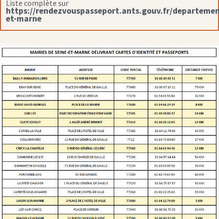
Liste complète sur
https://rendezvouspasseport.ants.gouv.fr/departemen
et-marne