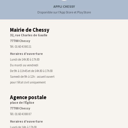
APPLI CHESSY
Disponible sur l'App Store et PlayStore
Mairie de Chessy
32, rue Charles de Gaulle
77700 Chessy
Tél. 01 60 43 80 21
Horaires d’ouverture
Lundi de 14h30 à 17h30
Du mardi au vendredi
De 9h à 11h45 et de 14h30 à 17h30
Samedi de 9h à 12h : accueil ouvert
pour l’état civil uniquement
Agence postale
place de l’Église
77700 Chessy
Tél. 01 60 43 88 87
Horaires d’ouverture
Lundi de 14h à 17h30