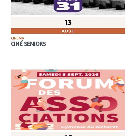
13
AOÛT
CINÉMA
CINÉ SENIORS