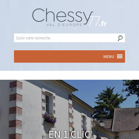
MENU
En 1 clic