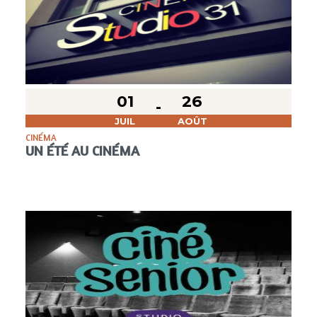
01
26
JUIL
AOÛT
CINÉMA
UN ÉTÉ AU CINÉMA