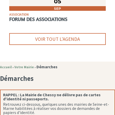
05
SEP
ASSOCIATION
FORUM DES ASSOCIATIONS
VOIR TOUT L'AGENDA
Démarches
Accueil
Votre Mairie
»
»
Démarches
RAPPEL :
La Mairie de Chessy ne délivre pas de cartes
d'identité ni passeports.
Retrouvez ci-dessous, quelques unes des mairies de Seine-et-
Marne habilitées à réaliser vos dossiers de demandes de
papiers d'identité.