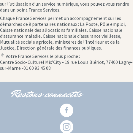
sur l’utilisation d’un service numérique, vous pouvez vous rendre
dans un point France Services.
Chaque France Services permet un accompagnement sur les
démarches de 9 partenaires nationaux : La Poste, Pôle emploi,
Caisse nationale des allocations familiales, Caisse nationale
d’assurance maladie, Caisse nationale d’assurance vieillesse,
Mutualité sociale agricole, ministères de l’Intérieur et de la
Justice, Direction générale des finances publiques.
Votre France Services le plus proche :
location
Centre Socio-Culturel Mix’City - 19 rue Louis Blériot, 77400 Lagny-
icon
sur-Marne -01 60 93 45 08
Restons connectés