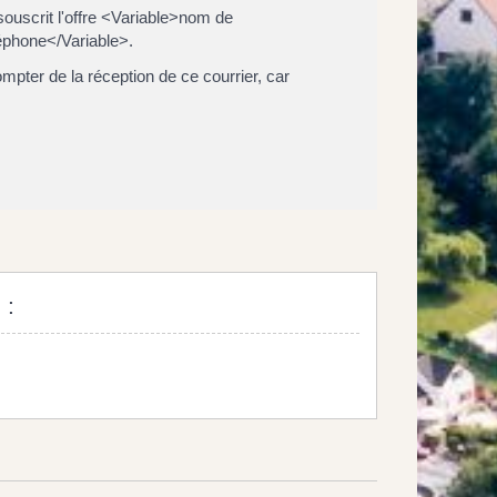
ouscrit l'offre <Variable>nom de
léphone</Variable>.
mpter de la réception de ce courrier, car
 :