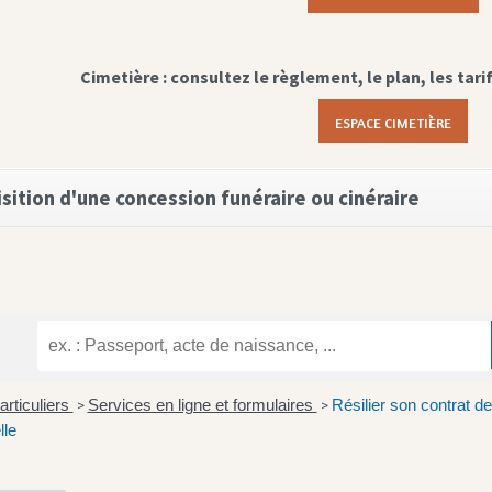
Cimetière : consultez le règlement, le plan, les tari
ESPACE CIMETIÈRE
sition d'une concession funéraire ou cinéraire
articuliers
Services en ligne et formulaires
Résilier son contrat d
>
>
lle