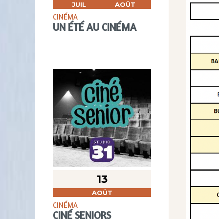
JUIL
AOÛT
CINÉMA
UN ÉTÉ AU CINÉMA
13
AOÛT
CINÉMA
CINÉ SENIORS