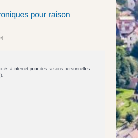
roniques pour raison
e)
ccès à internet pour des raisons personnelles
).