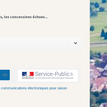
fs, les concessions échues...
e communications électroniques pour raison