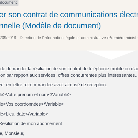
 document
ier son contrat de communications élect
nnelle (Modèle de document)
8/09/2018 - Direction de l'information légale et administrative (Première ministr
de demander la résiliation de son contrat de téléphonie mobile ou d'a
on par rapport aux services, offres concurrentes plus intéressantes...
er en lettre recommandée avec accusé de réception.
le>Votre prénom et nom</Variable>
le>Vos coordonnées</Variable>
le>Lieu, date</Variable>
 Résiliation de mon abonnement
, Monsieur,