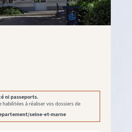
té ni passeports.
habilitées à réaliser vos dossiers de
departement/seine-et-marne