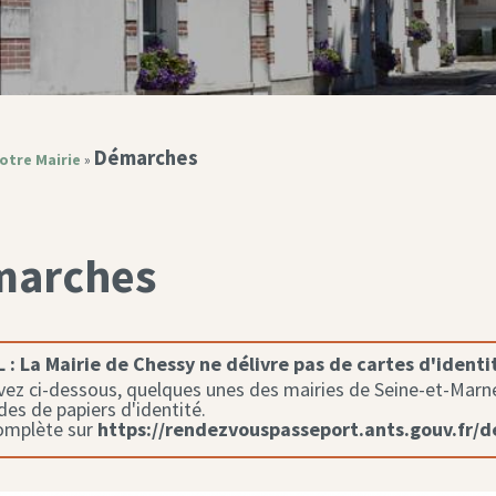
Démarches
otre Mairie
»
marches
 :
La Mairie de Chessy ne délivre pas de cartes d'identi
ez ci-dessous, quelques unes des mairies de Seine-et-Marne 
s de papiers d'identité.
complète sur
https://rendezvouspasseport.ants.gouv.fr/