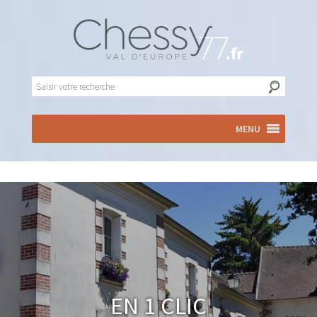
MENU
En 1 clic