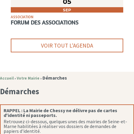
05
SEP
ASSOCIATION
FORUM DES ASSOCIATIONS
VOIR TOUT L'AGENDA
Démarches
Accueil
Votre Mairie
»
»
Démarches
RAPPEL :
La Mairie de Chessy ne délivre pas de cartes
d'identité ni passeports.
Retrouvez ci-dessous, quelques unes des mairies de Seine-et-
Marne habilitées à réaliser vos dossiers de demandes de
papiers d'identité.