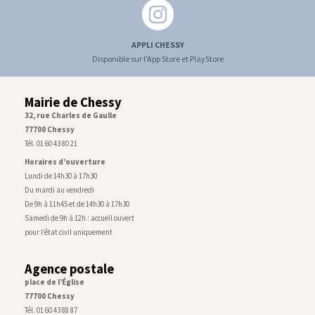
APPLI CHESSY
Disponible sur l'App Store et PlayStore
Mairie de Chessy
32, rue Charles de Gaulle
77700 Chessy
Tél. 01 60 43 80 21
Horaires d’ouverture
Lundi de 14h30 à 17h30
Du mardi au vendredi
De 9h à 11h45 et de 14h30 à 17h30
Samedi de 9h à 12h : accueil ouvert
pour l’état civil uniquement
Agence postale
place de l’Église
77700 Chessy
Tél. 01 60 43 88 87