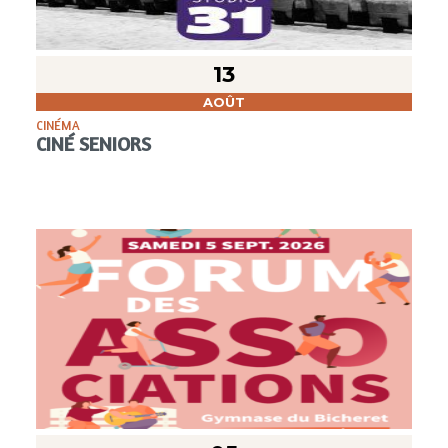
13
AOÛT
CINÉMA
CINÉ SENIORS