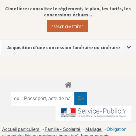
Cimetière : consultez le règlement, le plan, les tarifs, les
concessions échues...
ESPACE CIMETIÈRE
Acquisition d'une concession funéraire ou cinéraire
Accueil particuliers
Famille - Scolarité
Mariage
Obligation
>
>
>
alimentaire liée au mariage : époux(se), beaux-parents....