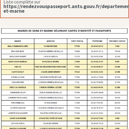
Liste complète sur
https://rendezvouspasseport.ants.gouv.fr/departemen
et-marne