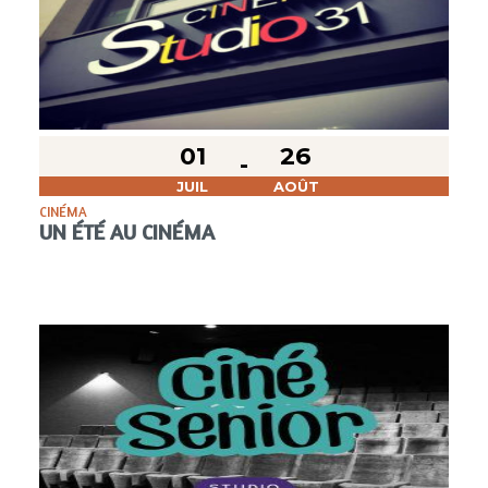
01
26
JUIL
AOÛT
CINÉMA
UN ÉTÉ AU CINÉMA