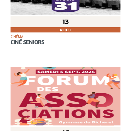
13
AOÛT
CINÉMA
CINÉ SENIORS