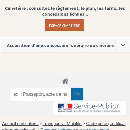
Cimetière : consultez le règlement, le plan, les tarifs, les
concessions échues...
ESPACE CIMETIÈRE
Acquisition d'une concession funéraire ou cinéraire
Accueil particuliers
Transports - Mobilité
Carte grise (certificat
>
>
d'immatriculation)
Changer l'adresse sur sa carte grise