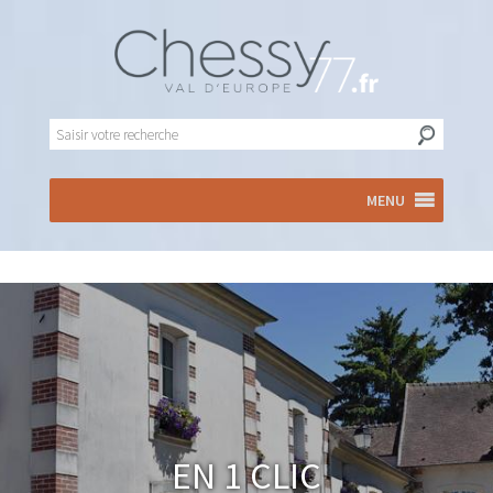
MENU
En 1 clic