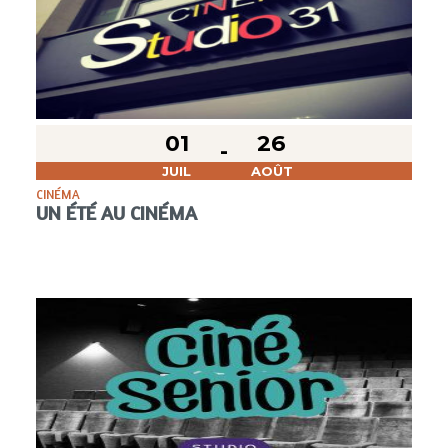
01
26
JUIL
AOÛT
CINÉMA
UN ÉTÉ AU CINÉMA