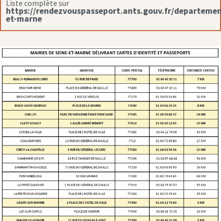
Liste complète sur
https://rendezvouspasseport.ants.gouv.fr/departemen
et-marne