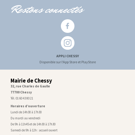
Restons connectés
APPLI CHESSY
Disponible sur l'App Store et PlayStore
Mairie de Chessy
32, rue Charles de Gaulle
77700 Chessy
Tél. 01 60 43 80 21
Horaires d’ouverture
Lundi de 14h30 à 17h30
Du mardi au vendredi
De 9h à 11h45 et de 14h30 à 17h30
Samedi de 9h à 12h : accueil ouvert