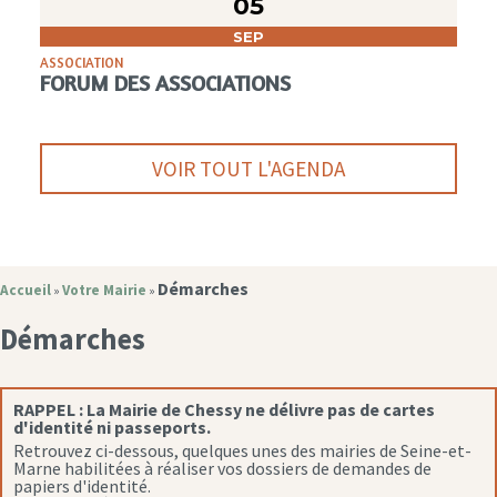
05
SEP
ASSOCIATION
FORUM DES ASSOCIATIONS
VOIR TOUT L'AGENDA
Démarches
Accueil
Votre Mairie
»
»
Démarches
RAPPEL :
La Mairie de Chessy ne délivre pas de cartes
d'identité ni passeports.
Retrouvez ci-dessous, quelques unes des mairies de Seine-et-
Marne habilitées à réaliser vos dossiers de demandes de
papiers d'identité.