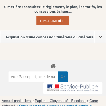
Cimetière : consultez le règlement, le plan, les tarifs, les
concessions échues...
ESPACE CIMETIÈRE
Acquisition d'une concession funéraire ou cinéraire
Accueil particuliers
Papiers - Citoyenneté - Élections
Carte
>
>
d'identité
Quels recours si le dossier de carte d'identité ou