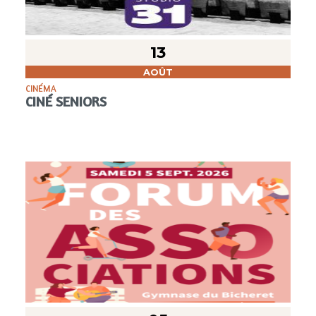
13
AOÛT
CINÉMA
CINÉ SENIORS