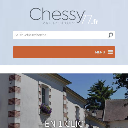
MENU
En 1 clic