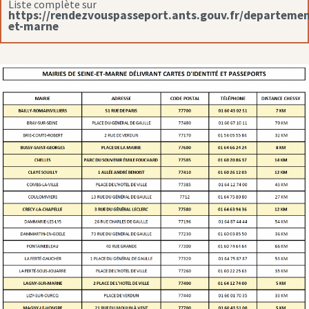
Liste complète sur
https://rendezvouspasseport.ants.gouv.fr/departemen
et-marne