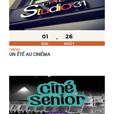
01
26
JUIL
AOÛT
CINÉMA
UN ÉTÉ AU CINÉMA