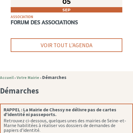
05
SEP
ASSOCIATION
FORUM DES ASSOCIATIONS
VOIR TOUT L'AGENDA
Démarches
Accueil
Votre Mairie
»
»
Démarches
RAPPEL :
La Mairie de Chessy ne délivre pas de cartes
d'identité ni passeports.
Retrouvez ci-dessous, quelques unes des mairies de Seine-et-
Marne habilitées à réaliser vos dossiers de demandes de
papiers d'identité.