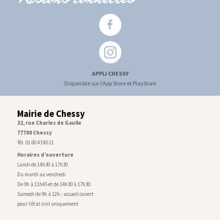
APPLI CHESSY
Disponible sur l'App Store et PlayStore
Mairie de Chessy
32, rue Charles de Gaulle
77700 Chessy
Tél. 01 60 43 80 21
Horaires d’ouverture
Lundi de 14h30 à 17h30
Du mardi au vendredi
De 9h à 11h45 et de 14h30 à 17h30
Samedi de 9h à 12h : accueil ouvert
pour l’état civil uniquement