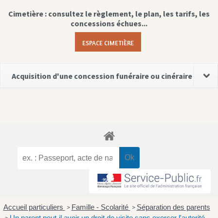
Cimetière : consultez le règlement, le plan, les tarifs, les
concessions échues...
ESPACE CIMETIÈRE
Acquisition d'une concession funéraire ou cinéraire
Accueil particuliers
Famille - Scolarité
Séparation des parents
>
>
Un parent peut-il avoir un droit de visite sans exercer l'autorité