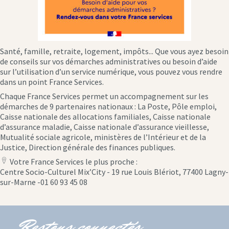
Santé, famille, retraite, logement, impôts... Que vous ayez besoin
de conseils sur vos démarches administratives ou besoin d’aide
sur l’utilisation d’un service numérique, vous pouvez vous rendre
dans un point France Services.
Chaque France Services permet un accompagnement sur les
démarches de 9 partenaires nationaux : La Poste, Pôle emploi,
Caisse nationale des allocations familiales, Caisse nationale
d’assurance maladie, Caisse nationale d’assurance vieillesse,
Mutualité sociale agricole, ministères de l’Intérieur et de la
Justice, Direction générale des finances publiques.
Votre France Services le plus proche :
location
Centre Socio-Culturel Mix’City - 19 rue Louis Blériot, 77400 Lagny-
icon
sur-Marne -01 60 93 45 08
Restons connectés