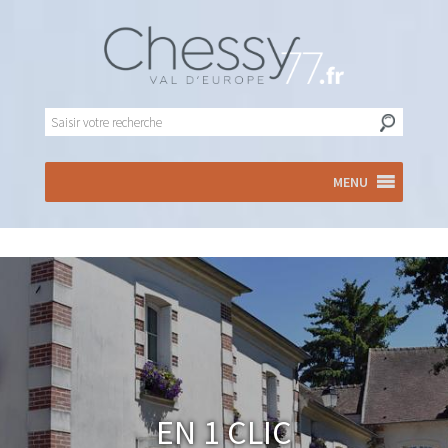
MENU
En 1 clic