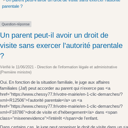
>
parentale ?
Question-réponse
Un parent peut-il avoir un droit de
visite sans exercer l'autorité parentale
?
Vérifié le 11/06/2021 - Direction de l'information légale et administrative
(Première ministre)
Oui. En fonction de la situation familiale, le juge aux affaires
familiales (Jaf) peut accorder au parent qui n'exerce pas <a
href="https://www.chessy77.fr/votre-mairie/en-1-clic-demarches/?
xml=R12506">l'autorité parentale</a> un <a
href="https://www.chessy77.fr/votre-mairie/en-1-clic-demarches/?
xml=F18786">droit de visite et d'hébergement</a> dans <span
class="miseenevidence">l'intérêt </span>de l'enfant.
Dans certains cas, le juge peut organiser le droit de visite dans un <a