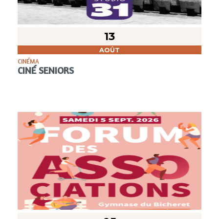
13
AOÛT
CINÉMA
CINÉ SENIORS