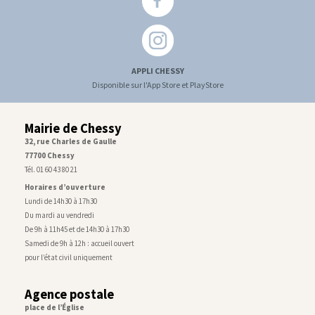
APPLI CHESSY
Disponible sur l'App Store et PlayStore
Mairie de Chessy
32, rue Charles de Gaulle
77700 Chessy
Tél. 01 60 43 80 21
Horaires d’ouverture
Lundi de 14h30 à 17h30
Du mardi au vendredi
De 9h à 11h45 et de 14h30 à 17h30
Samedi de 9h à 12h : accueil ouvert
pour l’état civil uniquement
Agence postale
place de l’Église