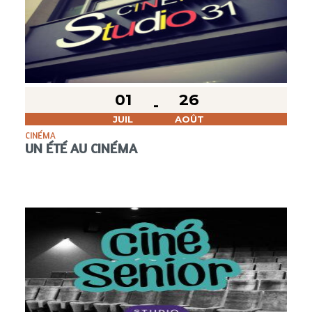
01
26
JUIL
AOÛT
CINÉMA
UN ÉTÉ AU CINÉMA