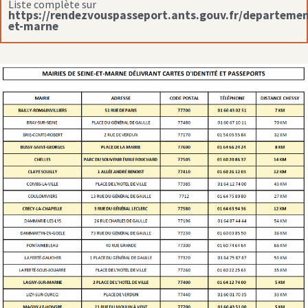
Liste complète sur
https://rendezvouspasseport.ants.gouv.fr/departemen
et-marne