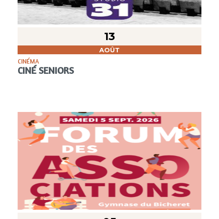
13
AOÛT
CINÉMA
CINÉ SENIORS