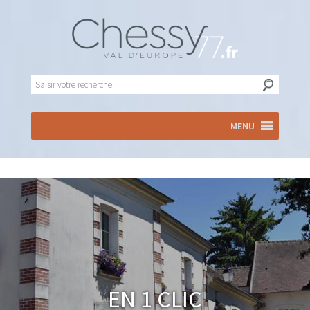
MENU
En 1 clic