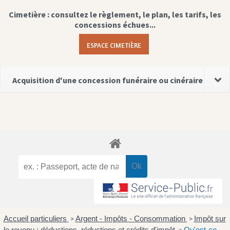
Cimetière : consultez le règlement, le plan, les tarifs, les
concessions échues...
ESPACE CIMETIÈRE
Acquisition d'une concession funéraire ou cinéraire
Accueil particuliers
Argent - Impôts - Consommation
Impôt sur
>
>
le revenu : déductions, réductions et crédits d'impôt
Qu'est-ce