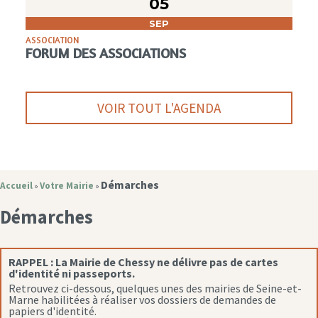
05
SEP
ASSOCIATION
FORUM DES ASSOCIATIONS
VOIR TOUT L'AGENDA
Démarches
Accueil
Votre Mairie
»
»
Démarches
RAPPEL :
La Mairie de Chessy ne délivre pas de cartes
d'identité ni passeports.
Retrouvez ci-dessous, quelques unes des mairies de Seine-et-
Marne habilitées à réaliser vos dossiers de demandes de
papiers d'identité.