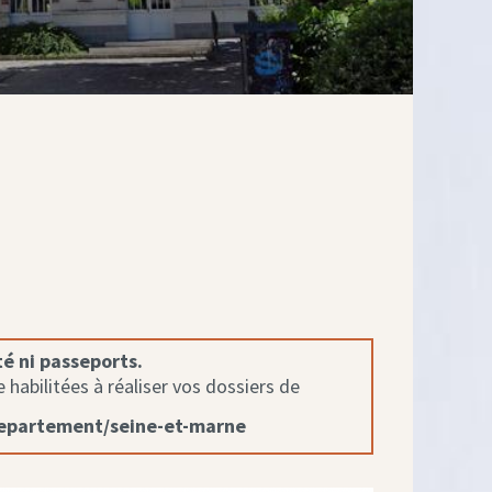
té ni passeports.
habilitées à réaliser vos dossiers de
departement/seine-et-marne