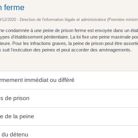
n ferme
9/12/2020 - Direction de l'information légale et administrative (Première ministr
e condamnée à une peine de prison ferme est envoyée dans un établis
types d'établissement pénitentiaire. La loi fixe une peine maximale po
rieure. Pour les infractions graves, la peine de prison peut être assorti
s suit l'exécution des peines et peut accorder des aménagements.
rmement immédiat ou différé
s de prison
e de la peine
i du détenu