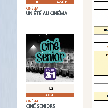
JUIL
AOÛT
CINÉMA
UN ÉTÉ AU CINÉMA
13
AOÛT
CINÉMA
CINÉ SENIORS