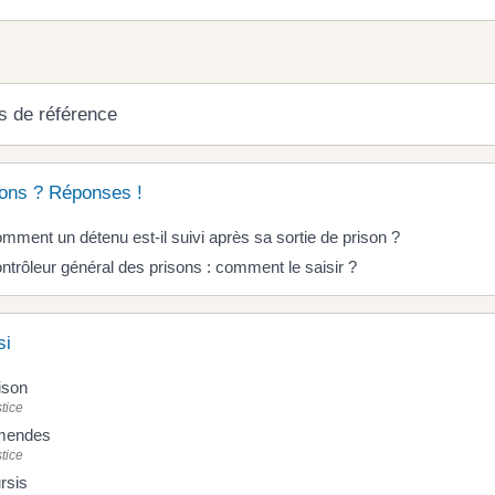
s de référence
ons ? Réponses !
mment un détenu est-il suivi après sa sortie de prison ?
ntrôleur général des prisons : comment le saisir ?
si
ison
tice
mendes
tice
rsis