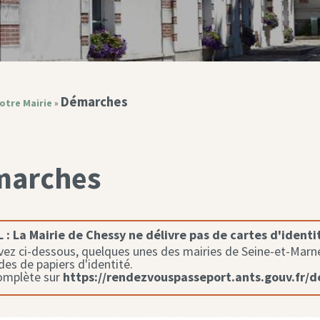
Démarches
otre Mairie
»
marches
 :
La Mairie de Chessy ne délivre pas de cartes d'identi
ez ci-dessous, quelques unes des mairies de Seine-et-Marne 
s de papiers d'identité.
complète sur
https://rendezvouspasseport.ants.gouv.fr/