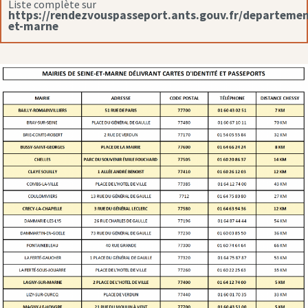
Liste complète sur
https://rendezvouspasseport.ants.gouv.fr/departemen
et-marne