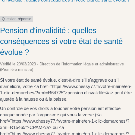
Question-réponse
Pension d'invalidité : quelles
conséquences si votre état de santé
évolue ?
Vérifié le 20/03/2023 - Direction de l'information légale et administrative
(Première ministre)
Si votre état de santé évolue, c'est-à-dire s'il s'aggrave ou s'il
s'améliore, votre <a href="https://www.chessy77.fr/votre-mairie/en-
1-clic-demarches/?xml=R64725">pension d'invalidité</a> peut être
ajustée à la hausse ou à la baisse.
Un contrôle de vos droits à toucher votre pension est effectué
chaque année par l'organisme qui vous la verse (<a
href="https://www.chessy77.fr/votre-mairie/en-1-clic-demarches/?
xml=R15469">CPAM</a> ou <a
href="https://www.chessy77.fr/votre-mairie/en-1-clic-demarches/?