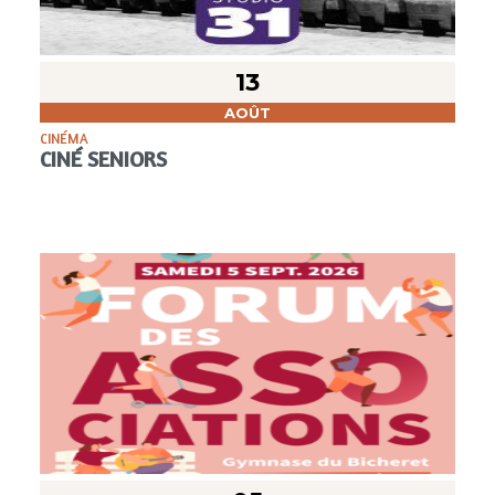
13
AOÛT
CINÉMA
CINÉ SENIORS