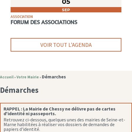
05
SEP
ASSOCIATION
FORUM DES ASSOCIATIONS
VOIR TOUT L'AGENDA
Démarches
Accueil
Votre Mairie
»
»
Démarches
RAPPEL :
La Mairie de Chessy ne délivre pas de cartes
d'identité ni passeports.
Retrouvez ci-dessous, quelques unes des mairies de Seine-et-
Marne habilitées à réaliser vos dossiers de demandes de
papiers d'identité.