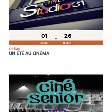
01
26
JUIL
AOÛT
CINÉMA
UN ÉTÉ AU CINÉMA