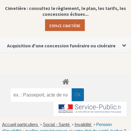
Cimetière : consultez le règlement, le plan, les tarifs, les
concessions échues...
ESPACE CIMETIÈRE
Acquisition d'une concession funéraire ou cinéraire
Accueil particuliers
Social - Santé
Invalidité
Pension
>
>
>
d'invalidité : quelles conséquences si votre état de santé évolue ?