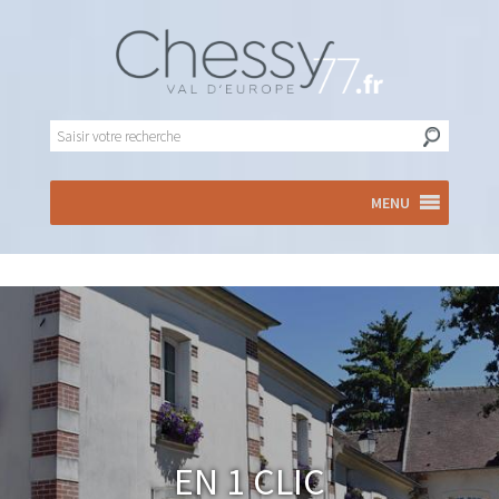
MENU
En 1 clic