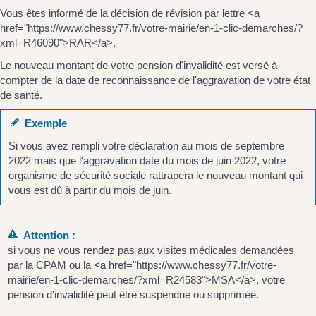
Vous êtes informé de la décision de révision par lettre <a
href="https://www.chessy77.fr/votre-mairie/en-1-clic-demarches/?
xml=R46090">RAR</a>.
Le nouveau montant de votre pension d'invalidité est versé à
compter de la date de reconnaissance de l'aggravation de votre état
de santé.
Exemple
Si vous avez rempli votre déclaration au mois de septembre
2022 mais que l'aggravation date du mois de juin 2022, votre
organisme de sécurité sociale rattrapera le nouveau montant qui
vous est dû à partir du mois de juin.
Attention :
si vous ne vous rendez pas aux visites médicales demandées
par la CPAM ou la <a href="https://www.chessy77.fr/votre-
mairie/en-1-clic-demarches/?xml=R24583">MSA</a>, votre
pension d'invalidité peut être suspendue ou supprimée.