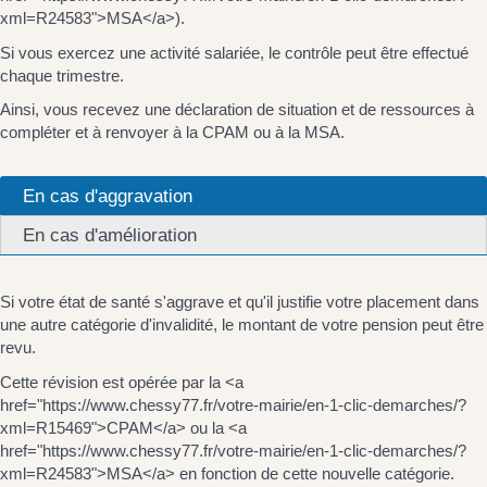
xml=R24583">MSA</a>).
Si vous exercez une activité salariée, le contrôle peut être effectué
chaque trimestre.
Ainsi, vous recevez une déclaration de situation et de ressources à
compléter et à renvoyer à la CPAM ou à la MSA.
En cas d'aggravation
En cas d'amélioration
Si votre état de santé s'aggrave et qu'il justifie votre placement dans
une autre catégorie d'invalidité, le montant de votre pension peut être
revu.
Cette révision est opérée par la <a
href="https://www.chessy77.fr/votre-mairie/en-1-clic-demarches/?
xml=R15469">CPAM</a> ou la <a
href="https://www.chessy77.fr/votre-mairie/en-1-clic-demarches/?
xml=R24583">MSA</a> en fonction de cette nouvelle catégorie.