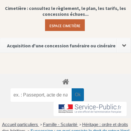
Cimetière : consultez le règlement, le plan, les tarifs, les
concessions échues...
ESPACE CIMETIÈRE
Acquisition d'une concession funéraire ou cinéraire
Accueil particuliers
Famille - Scolarité
Héritage : ordre et droits
>
>
des héritiers
Succession : en quoi consiste le droit de retour légal