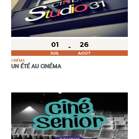
01
26
JUIL
AOÛT
CINÉMA
UN ÉTÉ AU CINÉMA