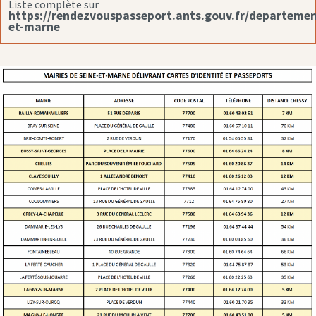
Liste complète sur
https://rendezvouspasseport.ants.gouv.fr/departemen
et-marne