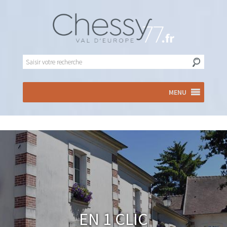
MENU
En 1 clic