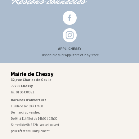
Restons connectés
APPLI CHESSY
Disponible sur l'App Store et PlayStore
Mairie de Chessy
32, rue Charles de Gaulle
77700 Chessy
Tél. 01 60 43 80 21
Horaires d’ouverture
Lundi de 14h30 à 17h30
Du mardi au vendredi
De 9h à 11h45 et de 14h30 à 17h30
Samedi de 9h à 12h : accueil ouvert
pour l’état civil uniquement