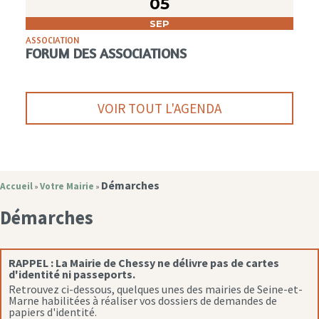
05
SEP
ASSOCIATION
FORUM DES ASSOCIATIONS
VOIR TOUT L'AGENDA
Démarches
Accueil
Votre Mairie
»
»
Démarches
RAPPEL :
La Mairie de Chessy ne délivre pas de cartes
d'identité ni passeports.
Retrouvez ci-dessous, quelques unes des mairies de Seine-et-
Marne habilitées à réaliser vos dossiers de demandes de
papiers d'identité.