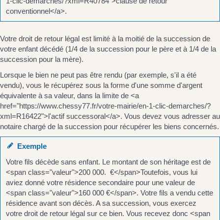
1-clic-demarches/?xml=R40784">clause de retour
conventionnel</a>.
Votre droit de retour légal est limité à la moitié de la succession de
votre enfant décédé (1/4 de la succession pour le père et à 1/4 de la
succession pour la mère).
Lorsque le bien ne peut pas être rendu (par exemple, s'il a été
vendu), vous le récupérez sous la forme d'une somme d'argent
équivalente à sa valeur, dans la limite de <a
href="https://www.chessy77.fr/votre-mairie/en-1-clic-demarches/?
xml=R16422">l'actif successoral</a>. Vous devez vous adresser au
notaire chargé de la succession pour récupérer les biens concernés.
Exemple
Votre fils décède sans enfant. Le montant de son héritage est de
<span class="valeur">200 000. €</span>Toutefois, vous lui
aviez donné votre résidence secondaire pour une valeur de
<span class="valeur">160 000 €</span>. Votre fils a vendu cette
résidence avant son décès. A sa succession, vous exercez
votre droit de retour légal sur ce bien. Vous recevez donc <span