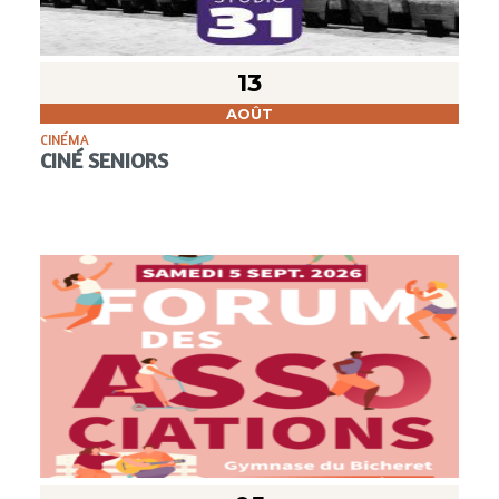
13
AOÛT
CINÉMA
CINÉ SENIORS