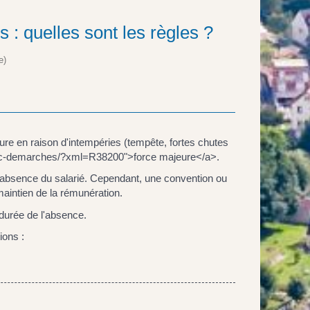
 : quelles sont les règles ?
e)
'heure en raison d'intempéries (tempête, fortes chutes
-clic-demarches/?xml=R38200">force majeure</a>.
'absence du salarié. Cependant, une convention ou
maintien de la rémunération.
 durée de l'absence.
ions :