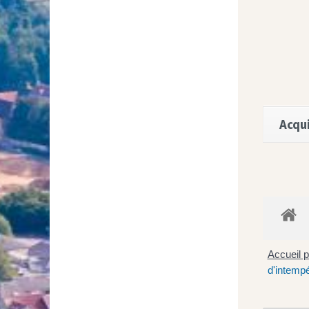
Acqui
Accueil p
d'intempé