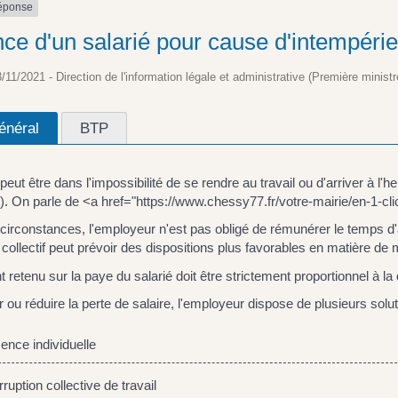
réponse
ce d'un salarié pour cause d'intempéries
3/11/2021 - Direction de l'information légale et administrative (Première ministr
énéral
BTP
 peut être dans l'impossibilité de se rendre au travail ou d'arriver à l
..). On parle de <a href="https://www.chessy77.fr/votre-mairie/en-1
circonstances, l'employeur n'est pas obligé de rémunérer le temps d
collectif peut prévoir des dispositions plus favorables en matière de 
 retenu sur la paye du salarié doit être strictement proportionnel à la
r ou réduire la perte de salaire, l'employeur dispose de plusieurs solut
nce individuelle
ruption collective de travail