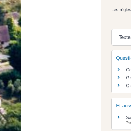
Les règles
Texte
Questi
Co
Gr
Qu
Et aus
Sa
Tra