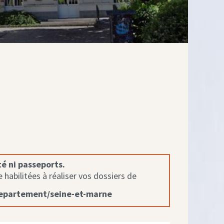
té ni passeports.
habilitées à réaliser vos dossiers de
departement/seine-et-marne