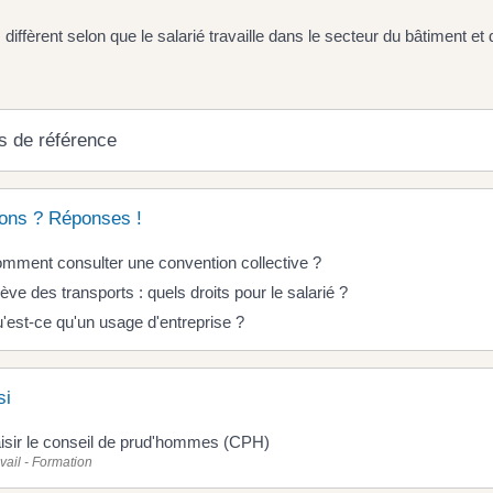
 diffèrent selon que le salarié travaille dans le secteur du bâtiment e
s de référence
ons ? Réponses !
mment consulter une convention collective ?
ève des transports : quels droits pour le salarié ?
'est-ce qu'un usage d'entreprise ?
si
isir le conseil de prud'hommes (CPH)
vail - Formation