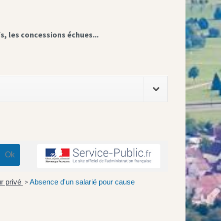
fs, les concessions échues...
ur privé
Absence d'un salarié pour cause
>