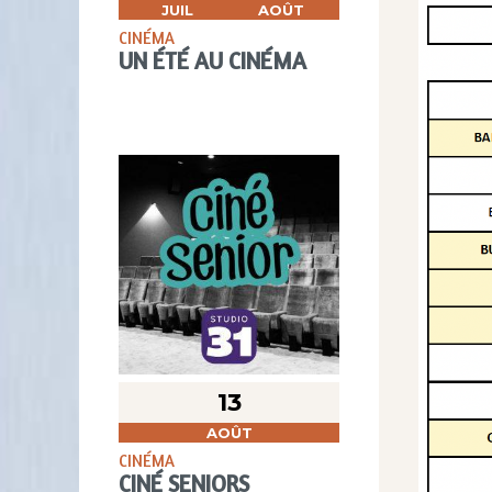
JUIL
AOÛT
CINÉMA
UN ÉTÉ AU CINÉMA
13
AOÛT
CINÉMA
CINÉ SENIORS