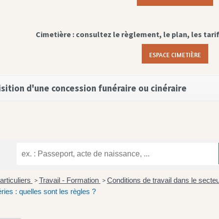
Cimetière : consultez le règlement, le plan, les tari
ESPACE CIMETIÈRE
sition d'une concession funéraire ou cinéraire
articuliers
Travail - Formation
Conditions de travail dans le secte
>
>
ries : quelles sont les règles ?