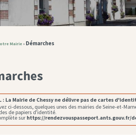
Démarches
otre Mairie
»
marches
 :
La Mairie de Chessy ne délivre pas de cartes d'identi
ez ci-dessous, quelques unes des mairies de Seine-et-Marne 
s de papiers d'identité.
complète sur
https://rendezvouspasseport.ants.gouv.fr/