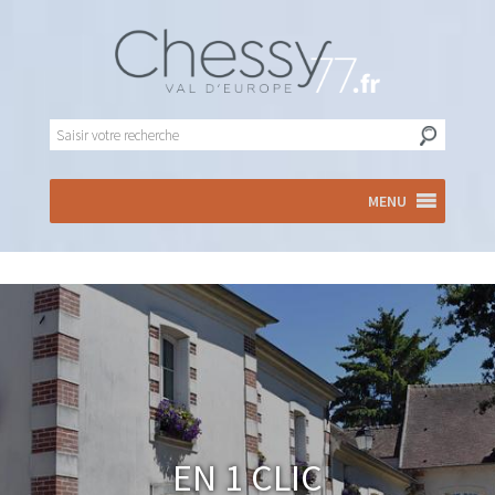
MENU
En 1 clic