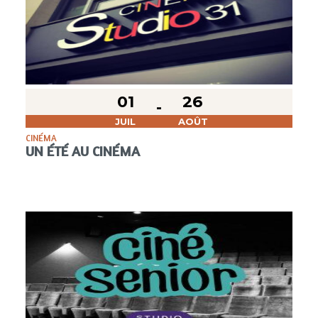
01
26
JUIL
AOÛT
CINÉMA
UN ÉTÉ AU CINÉMA