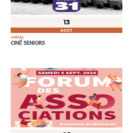
13
AOÛT
CINÉMA
CINÉ SENIORS