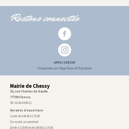
Restons connectés
APPLI CHESSY
Disponible sur l'App Store et PlayStore
Mairie de Chessy
32, rue Charles de Gaulle
77700 Chessy
Tél. 01 60 43 80 21
Horaires d’ouverture
Lundi de 14h30 à 17h30
Du mardi au vendredi
De 9h à 11h45 et de 14h30 à 17h30