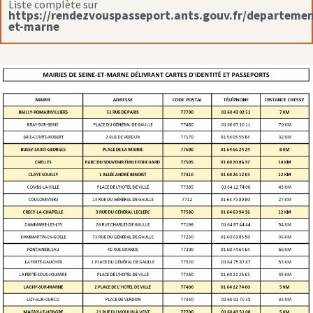
Liste complète sur
https://rendezvouspasseport.ants.gouv.fr/departemen
et-marne