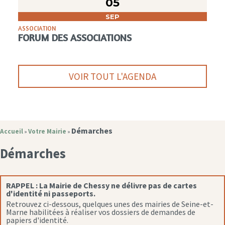
05
SEP
ASSOCIATION
FORUM DES ASSOCIATIONS
VOIR TOUT L'AGENDA
Démarches
Accueil
Votre Mairie
»
»
Démarches
RAPPEL :
La Mairie de Chessy ne délivre pas de cartes
d'identité ni passeports.
Retrouvez ci-dessous, quelques unes des mairies de Seine-et-
Marne habilitées à réaliser vos dossiers de demandes de
papiers d'identité.