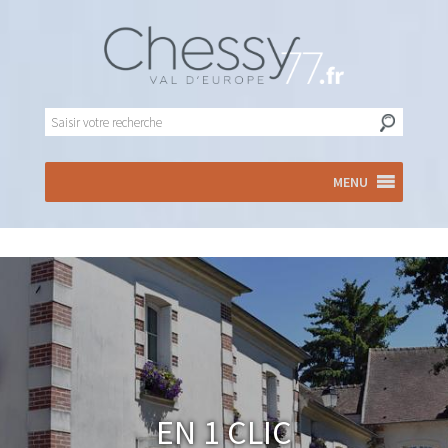
MENU
En 1 clic