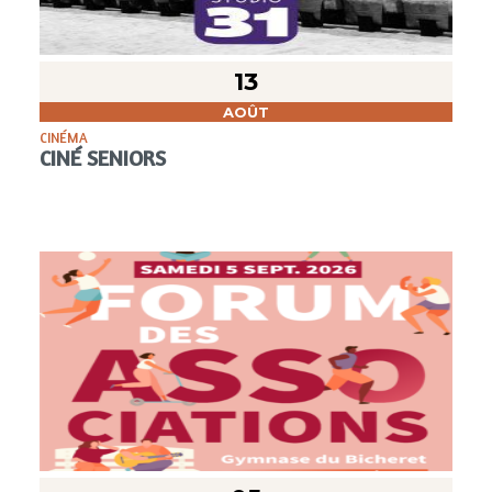
13
AOÛT
CINÉMA
CINÉ SENIORS