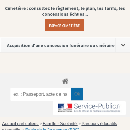
Cimetière : consultez le règlement, le plan, les tarifs, les
concessions échues...
ESPACE CIMETIÈRE
Acquisition d'une concession funéraire ou cinéraire
Accueil particuliers
Famille - Scolarité
Parcours éducatifs
>
>
alternatifs
École de la 2e chance (E2C)