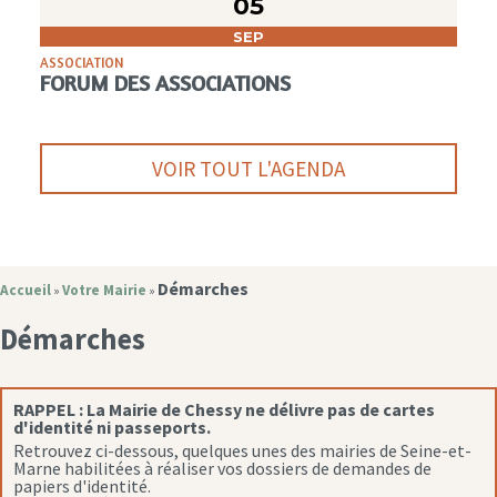
05
SEP
ASSOCIATION
FORUM DES ASSOCIATIONS
VOIR TOUT L'AGENDA
Démarches
Accueil
Votre Mairie
»
»
Démarches
RAPPEL :
La Mairie de Chessy ne délivre pas de cartes
d'identité ni passeports.
Retrouvez ci-dessous, quelques unes des mairies de Seine-et-
Marne habilitées à réaliser vos dossiers de demandes de
papiers d'identité.