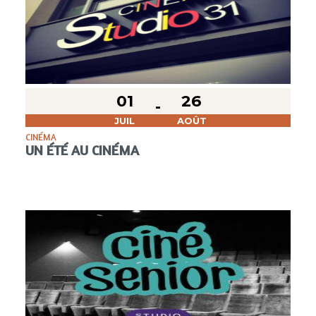
01
26
JUIL
AOÛT
CINÉMA
UN ÉTÉ AU CINÉMA