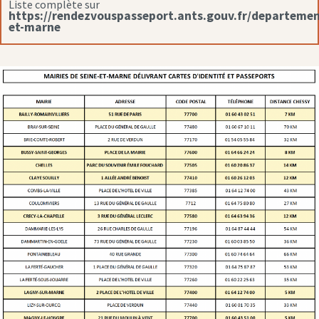
Liste complète sur
https://rendezvouspasseport.ants.gouv.fr/departemen
et-marne