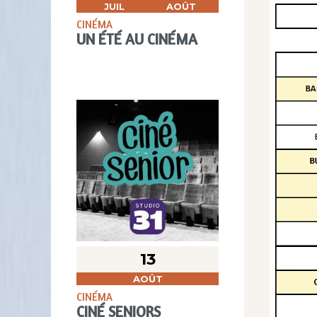
JUIL
AOÛT
CINÉMA
UN ÉTÉ AU CINÉMA
13
AOÛT
CINÉMA
CINÉ SENIORS