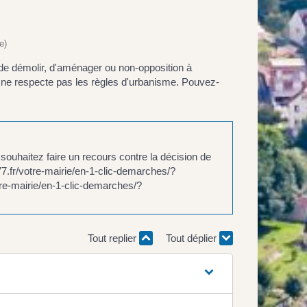
e)
, de démolir, d'aménager ou non-opposition à
il ne respecte pas les règles d'urbanisme. Pouvez-
souhaitez faire un recours contre la décision de
77.fr/votre-mairie/en-1-clic-demarches/?
re-mairie/en-1-clic-demarches/?
Tout replier
Tout déplier