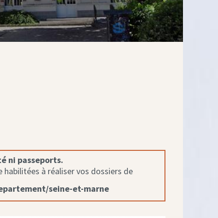
té ni passeports.
habilitées à réaliser vos dossiers de
departement/seine-et-marne