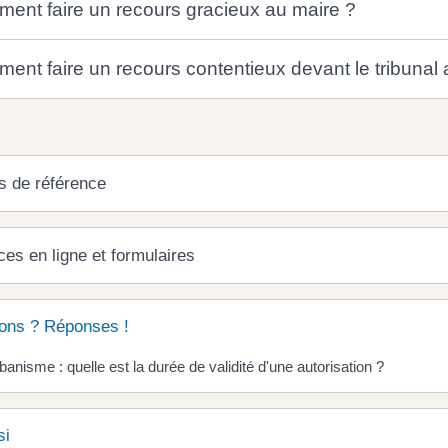
ent faire un recours gracieux au maire ?
ent faire un recours contentieux devant le tribunal a
s de référence
ces en ligne et formulaires
ons ? Réponses !
banisme : quelle est la durée de validité d'une autorisation ?
si