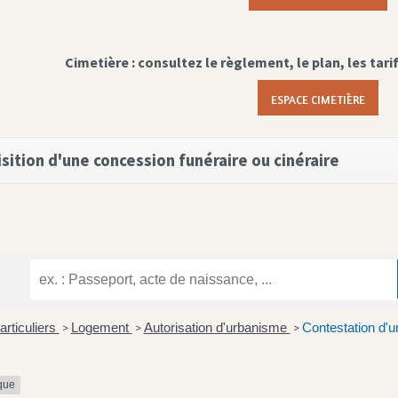
Cimetière : consultez le règlement, le plan, les tari
ESPACE CIMETIÈRE
sition d'une concession funéraire ou cinéraire
articuliers
Logement
Autorisation d'urbanisme
Contestation d'u
>
>
>
ique