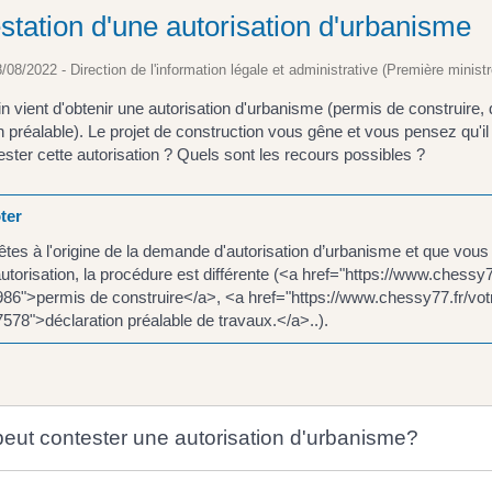
station d'une autorisation d'urbanisme
8/08/2022 - Direction de l'information légale et administrative (Première ministr
in vient d'obtenir une autorisation d'urbanisme (permis de construire
n préalable). Le projet de construction vous gêne et vous pensez qu'
ster cette autorisation ? Quels sont les recours possibles ?
ter
êtes à l'origine de la demande d'autorisation d’urbanisme et que vous 
autorisation, la procédure est différente (<a href="https://www.chessy
6">permis de construire</a>, <a href="https://www.chessy77.fr/vot
78">déclaration préalable de travaux.</a>..).
peut contester une autorisation d'urbanisme?