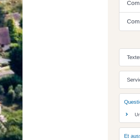
Comm
Comm
Texte
Servi
Questi
Ur
Et aus