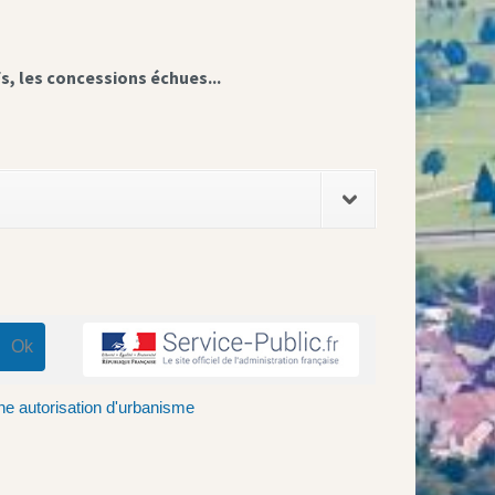
fs, les concessions échues...
ne autorisation d'urbanisme