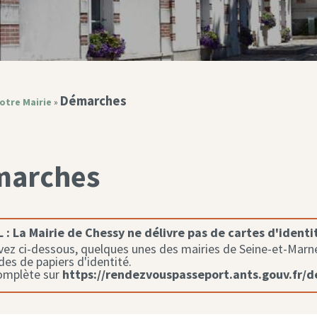
Démarches
otre Mairie
»
marches
 :
La Mairie de Chessy ne délivre pas de cartes d'identi
ez ci-dessous, quelques unes des mairies de Seine-et-Marne 
s de papiers d'identité.
complète sur
https://rendezvouspasseport.ants.gouv.fr/