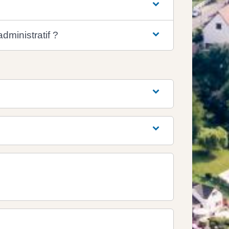
dministratif ?