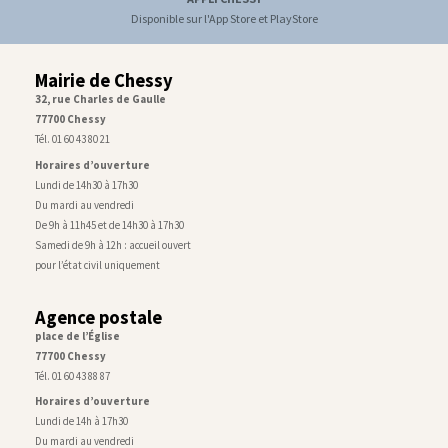
Disponible sur l'App Store et PlayStore
Mairie de Chessy
32, rue Charles de Gaulle
77700 Chessy
Tél. 01 60 43 80 21
Horaires d’ouverture
Lundi de 14h30 à 17h30
Du mardi au vendredi
De 9h à 11h45 et de 14h30 à 17h30
Samedi de 9h à 12h : accueil ouvert
pour l’état civil uniquement
Agence postale
place de l’Église
77700 Chessy
Tél. 01 60 43 88 87
Horaires d’ouverture
Lundi de 14h à 17h30
Du mardi au vendredi