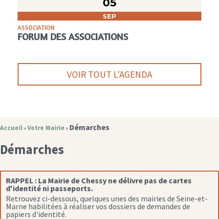
05
SEP
ASSOCIATION
FORUM DES ASSOCIATIONS
VOIR TOUT L'AGENDA
Démarches
Accueil
Votre Mairie
»
»
Démarches
RAPPEL :
La Mairie de Chessy ne délivre pas de cartes
d'identité ni passeports.
Retrouvez ci-dessous, quelques unes des mairies de Seine-et-
Marne habilitées à réaliser vos dossiers de demandes de
papiers d'identité.