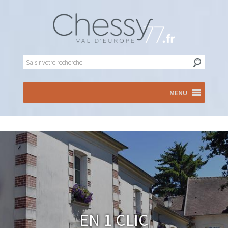
MENU
En 1 clic