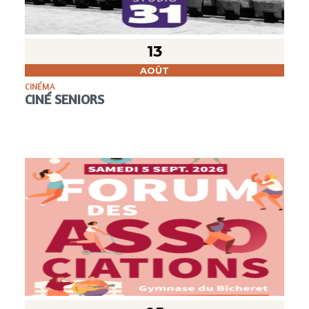
13
AOÛT
CINÉMA
CINÉ SENIORS