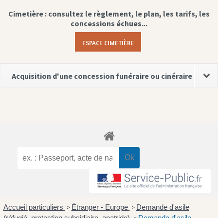
Cimetière : consultez le règlement, le plan, les tarifs, les
concessions échues...
ESPACE CIMETIÈRE
Acquisition d'une concession funéraire ou cinéraire
Accueil particuliers
Étranger - Europe
Demande d'asile
>
>
(réfugié, protection subsidiaire, apatride)
Demande d'asile