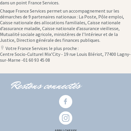
dans un point France Services.
Chaque France Services permet un accompagnement sur les
démarches de 9 partenaires nationaux : La Poste, Pôle emploi,
Caisse nationale des allocations familiales, Caisse nationale
d’assurance maladie, Caisse nationale d’assurance vieillesse,
Mutualité sociale agricole, ministères de l’Intérieur et de la
Justice, Direction générale des finances publiques.
Votre France Services le plus proche :
location
Centre Socio-Culturel Mix’City - 19 rue Louis Blériot, 77400 Lagny-
icon
sur-Marne -01 60 93 45 08
Restons connectés
APPLI CHESSY