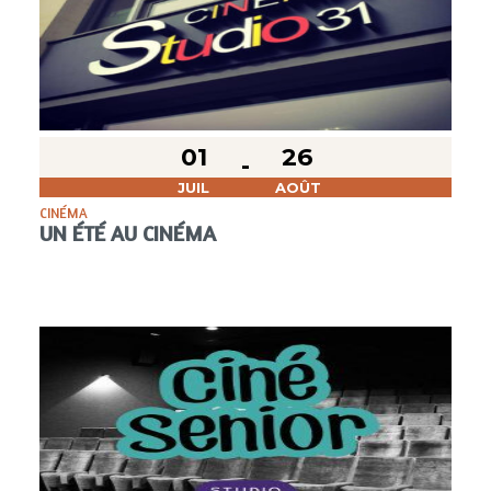
01
26
JUIL
AOÛT
CINÉMA
UN ÉTÉ AU CINÉMA