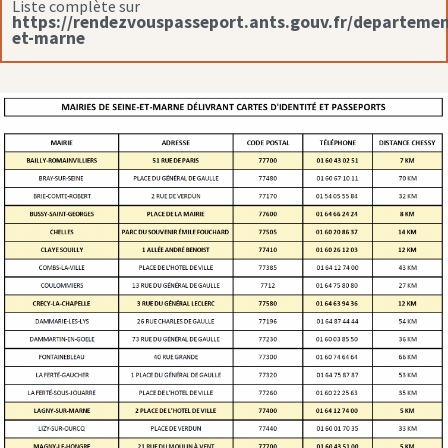
Liste complète sur
https://rendezvouspasseport.ants.gouv.fr/departemen
et-marne