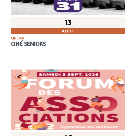
13
AOÛT
CINÉMA
CINÉ SENIORS