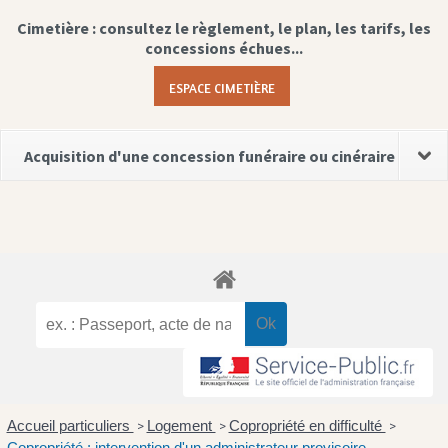
Cimetière : consultez le règlement, le plan, les tarifs, les
concessions échues...
ESPACE CIMETIÈRE
Acquisition d'une concession funéraire ou cinéraire
Accueil particuliers
Logement
Copropriété en difficulté
>
>
>
Copropriété : intervention d'un administrateur provisoire