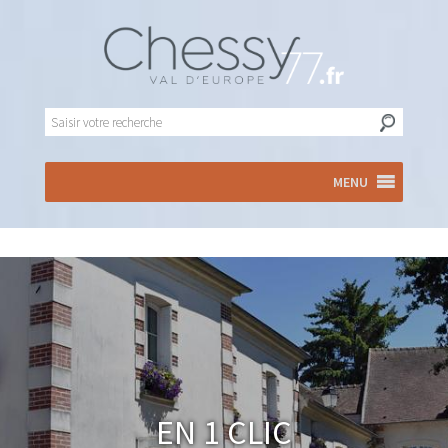
MENU
En 1 clic