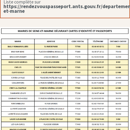
Liste complète sur
https://rendezvouspasseport.ants.gouv.fr/departemen
et-marne