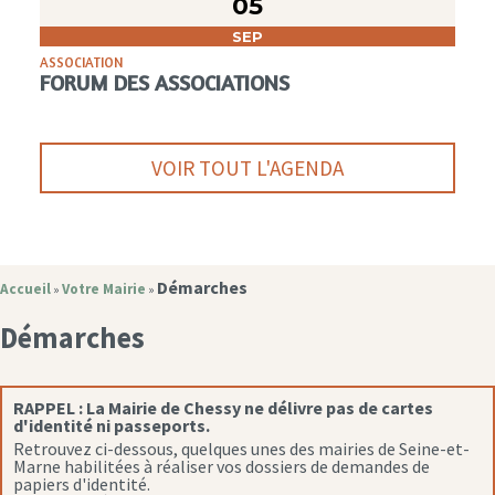
05
SEP
ASSOCIATION
FORUM DES ASSOCIATIONS
VOIR TOUT L'AGENDA
Démarches
Accueil
Votre Mairie
»
»
Démarches
RAPPEL :
La Mairie de Chessy ne délivre pas de cartes
d'identité ni passeports.
Retrouvez ci-dessous, quelques unes des mairies de Seine-et-
Marne habilitées à réaliser vos dossiers de demandes de
papiers d'identité.