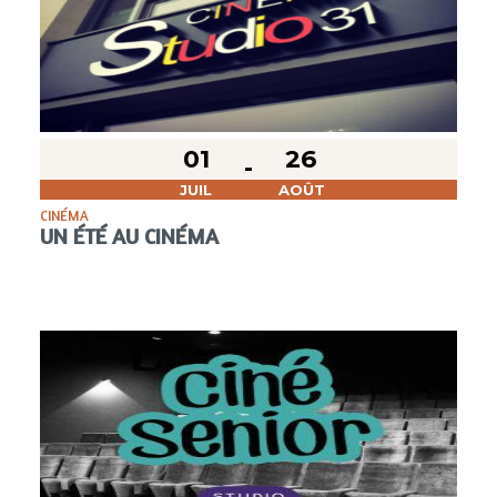
01
26
JUIL
AOÛT
CINÉMA
UN ÉTÉ AU CINÉMA