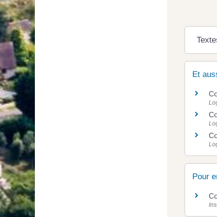
Texte
Et aus
Co
Lo
Co
Lo
Co
Lo
Pour e
Co
Ins