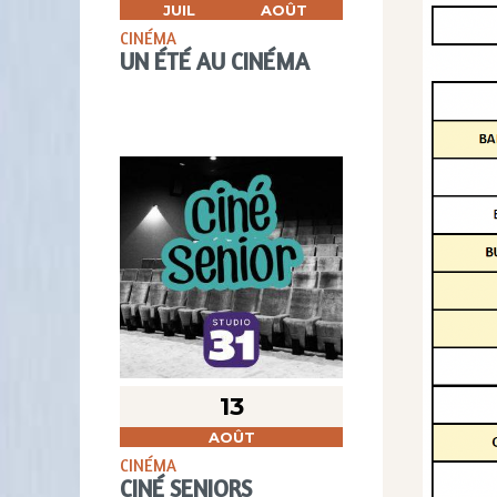
JUIL
AOÛT
CINÉMA
UN ÉTÉ AU CINÉMA
13
AOÛT
CINÉMA
CINÉ SENIORS