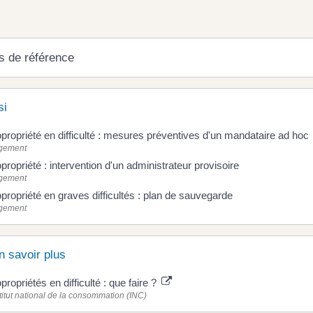
s de référence
si
propriété en difficulté : mesures préventives d'un mandataire ad hoc
gement
propriété : intervention d'un administrateur provisoire
gement
propriété en graves difficultés : plan de sauvegarde
gement
n savoir plus
propriétés en difficulté : que faire ?
titut national de la consommation (INC)