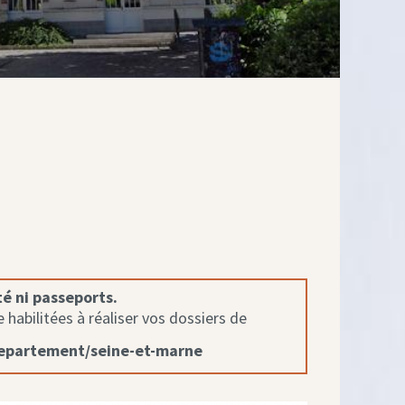
té ni passeports.
habilitées à réaliser vos dossiers de
departement/seine-et-marne