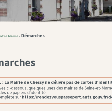
Démarches
otre Mairie
»
marches
 :
La Mairie de Chessy ne délivre pas de cartes d'identi
ez ci-dessous, quelques unes des mairies de Seine-et-Marne 
s de papiers d'identité.
complète sur
https://rendezvouspasseport.ants.gouv.fr/