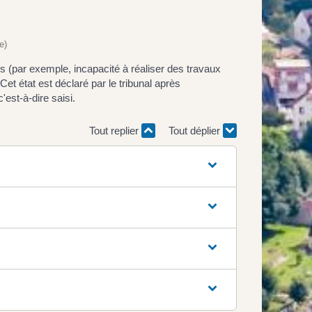
e)
es (par exemple, incapacité à réaliser des travaux
Cet état est déclaré par le tribunal après
'est-à-dire saisi.
Tout replier
Tout déplier