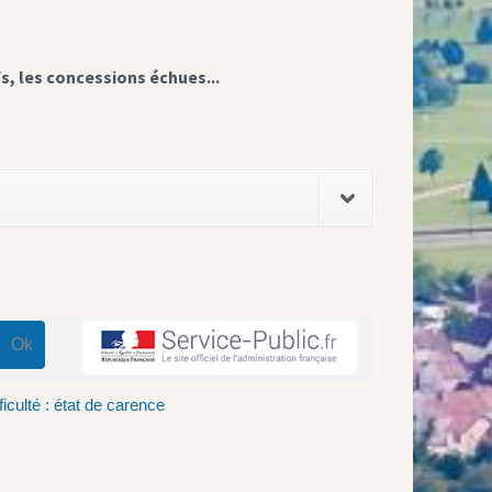
fs, les concessions échues...
ficulté : état de carence