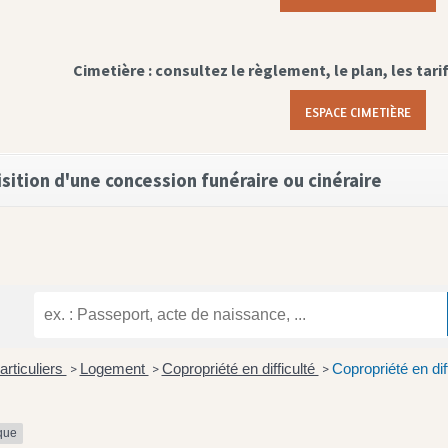
Cimetière : consultez le règlement, le plan, les tari
ESPACE CIMETIÈRE
sition d'une concession funéraire ou cinéraire
articuliers
Logement
Copropriété en difficulté
Copropriété en dif
>
>
>
ique