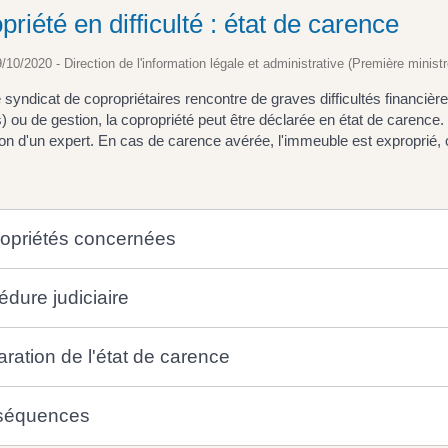
riété en difficulté : état de carence
9/10/2020 - Direction de l'information légale et administrative (Première ministr
 syndicat de copropriétaires rencontre de graves difficultés financièr
) ou de gestion, la copropriété peut être déclarée en état de carence. 
tion d'un expert. En cas de carence avérée, l'immeuble est exproprié, c
opriétés concernées
édure judiciaire
aration de l'état de carence
séquences