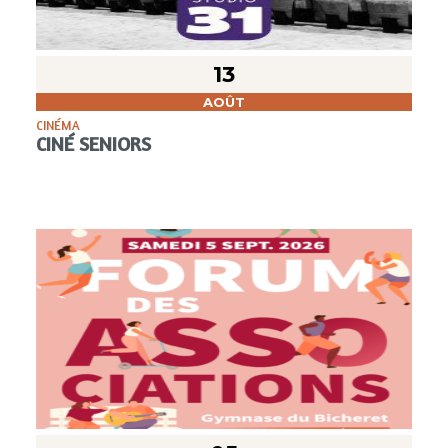
13
AOÛT
CINÉMA
CINÉ SENIORS