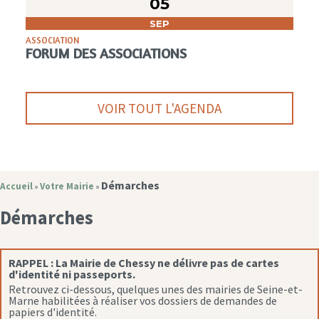
05
SEP
ASSOCIATION
FORUM DES ASSOCIATIONS
VOIR TOUT L'AGENDA
Démarches
Accueil
Votre Mairie
»
»
Démarches
RAPPEL :
La Mairie de Chessy ne délivre pas de cartes
d'identité ni passeports.
Retrouvez ci-dessous, quelques unes des mairies de Seine-et-
Marne habilitées à réaliser vos dossiers de demandes de
papiers d'identité.