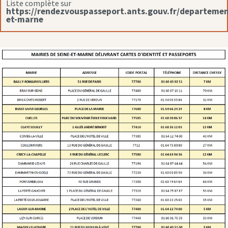
Liste complète sur
https://rendezvouspasseport.ants.gouv.fr/departemen
et-marne