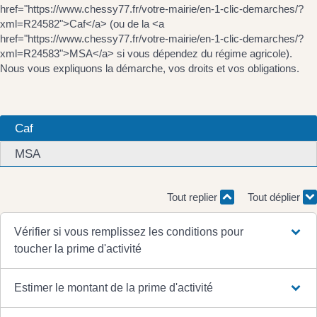
href="https://www.chessy77.fr/votre-mairie/en-1-clic-demarches/?
xml=R24582">Caf</a> (ou de la <a
href="https://www.chessy77.fr/votre-mairie/en-1-clic-demarches/?
xml=R24583">MSA</a> si vous dépendez du régime agricole).
Nous vous expliquons la démarche, vos droits et vos obligations.
Caf
MSA
Tout replier
Tout déplier
Vérifier si vous remplissez les conditions pour
toucher la prime d'activité
Estimer le montant de la prime d'activité