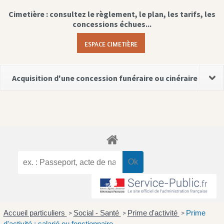
Cimetière : consultez le règlement, le plan, les tarifs, les
concessions échues...
ESPACE CIMETIÈRE
Acquisition d'une concession funéraire ou cinéraire
Accueil particuliers
Social - Santé
Prime d'activité
Prime
>
>
>
d'activité : salarié ou fonctionnaire