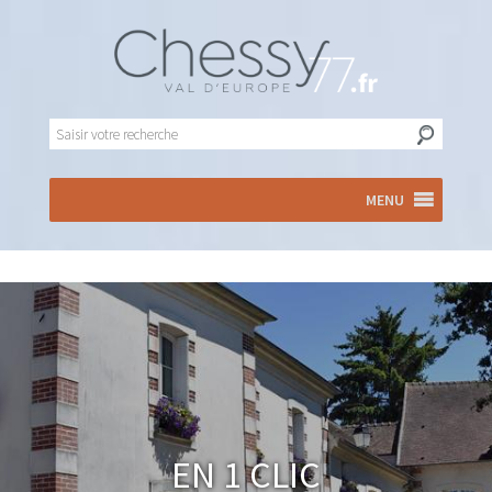
MENU
En 1 clic