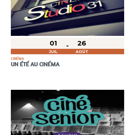
01
26
JUIL
AOÛT
CINÉMA
UN ÉTÉ AU CINÉMA