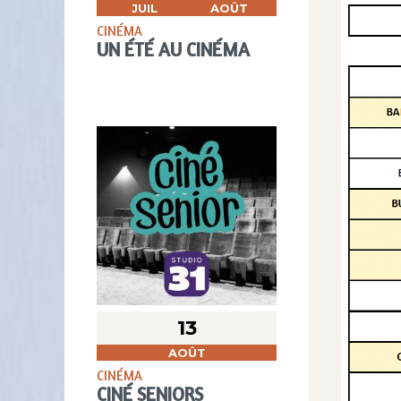
JUIL
AOÛT
CINÉMA
UN ÉTÉ AU CINÉMA
13
AOÛT
CINÉMA
CINÉ SENIORS