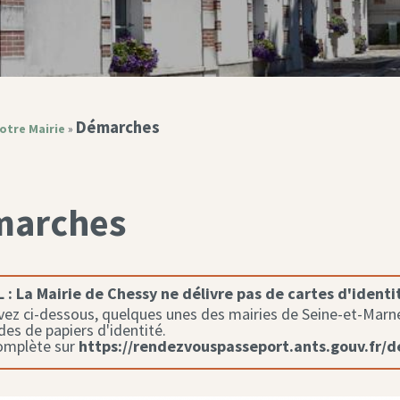
Démarches
otre Mairie
»
marches
 :
La Mairie de Chessy ne délivre pas de cartes d'identi
ez ci-dessous, quelques unes des mairies de Seine-et-Marne 
s de papiers d'identité.
complète sur
https://rendezvouspasseport.ants.gouv.fr/