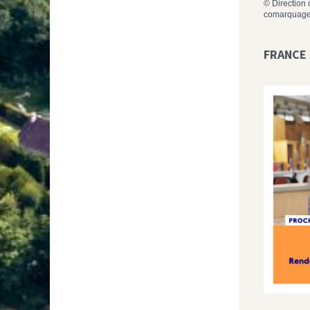
©
Direction 
comarquage
FRANCE