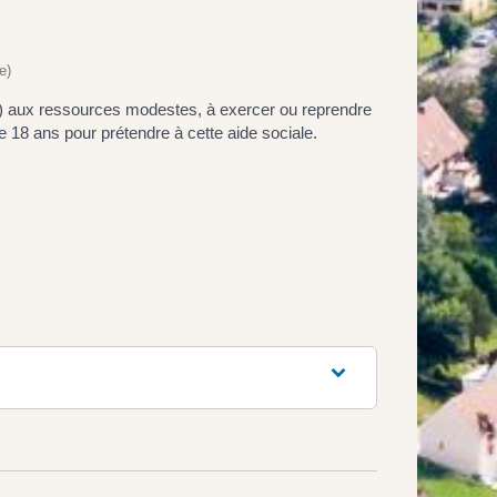
e)
riés) aux ressources modestes, à exercer ou reprendre
 de 18 ans pour prétendre à cette aide sociale.