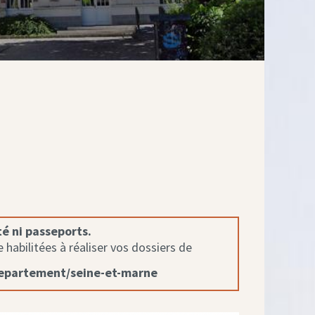
té ni passeports.
habilitées à réaliser vos dossiers de
departement/seine-et-marne