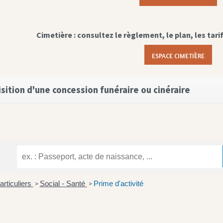
Cimetière : consultez le règlement, le plan, les tari
ESPACE CIMETIÈRE
sition d'une concession funéraire ou cinéraire
articuliers
Social - Santé
Prime d'activité
>
>