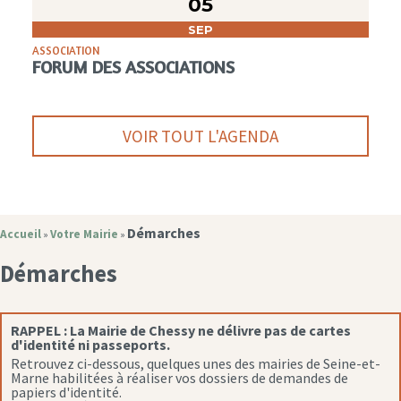
05
SEP
ASSOCIATION
FORUM DES ASSOCIATIONS
VOIR TOUT L'AGENDA
Démarches
Accueil
Votre Mairie
»
»
Démarches
RAPPEL :
La Mairie de Chessy ne délivre pas de cartes
d'identité ni passeports.
Retrouvez ci-dessous, quelques unes des mairies de Seine-et-
Marne habilitées à réaliser vos dossiers de demandes de
papiers d'identité.