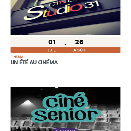
01
26
JUIL
AOÛT
CINÉMA
UN ÉTÉ AU CINÉMA