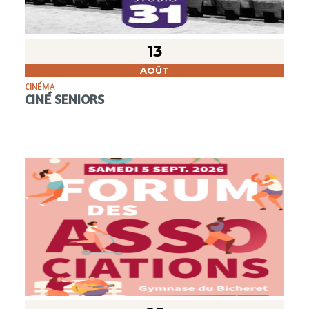
13
AOÛT
CINÉMA
CINÉ SENIORS