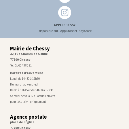
APPLI CHESSY
Disponible sur l'App Store et PlayStore
Mairie de Chessy
32, rue Charles de Gaulle
77700 Chessy
Tél. 01 60 43 80 21
Horaires d’ouverture
Lundi de 14h30 à 17h30
Du mardi au vendredi
De 9h à 11h45 et de 14h30 à 17h30
Samedi de 9h à 12h : accueil ouvert
pour l’état civil uniquement
Agence postale
place de l’Église
77700 Chessy