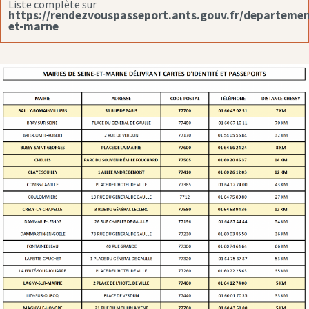
Liste complète sur
https://rendezvouspasseport.ants.gouv.fr/departemen
et-marne