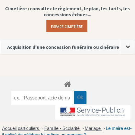
Cimetière : consultez le règlement, le plan, les tarifs, les
concessions échues...
ESPACE CIMETIÈRE
Acquisition d'une concession funéraire ou cinéraire
Accueil particuliers
Famille - Scolarité
Mariage
Le maire est-
>
>
>
il obligé de célébrer lui-même un mariage ?