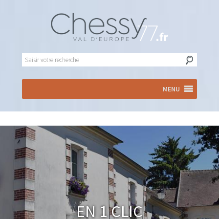
MENU
En 1 clic