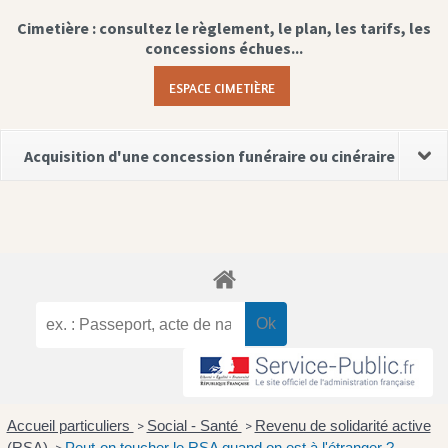
Cimetière : consultez le règlement, le plan, les tarifs, les
concessions échues...
ESPACE CIMETIÈRE
Acquisition d'une concession funéraire ou cinéraire
Accueil particuliers
Social - Santé
Revenu de solidarité active
>
>
(RSA)
Peut-on toucher le RSA quand on est à l'étranger ?