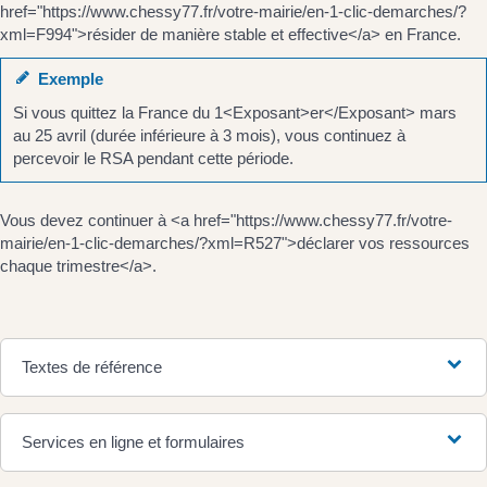
href="https://www.chessy77.fr/votre-mairie/en-1-clic-demarches/?
xml=F994">résider de manière stable et effective</a> en France.
Exemple
Si vous quittez la France du 1<Exposant>er</Exposant> mars
au 25 avril (durée inférieure à 3 mois), vous continuez à
percevoir le RSA pendant cette période.
Vous devez continuer à <a href="https://www.chessy77.fr/votre-
mairie/en-1-clic-demarches/?xml=R527">déclarer vos ressources
chaque trimestre</a>.
Textes de référence
Services en ligne et formulaires