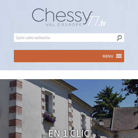
MENU
En 1 clic