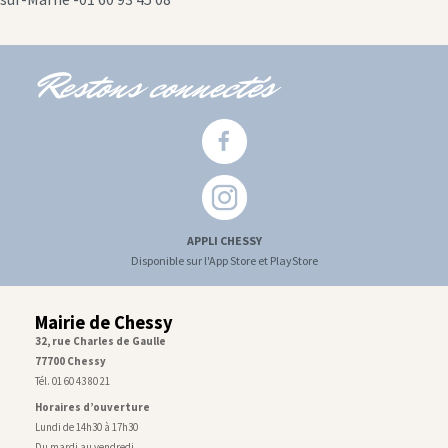
Restons connectés
APPLI CHESSY
Disponible sur l'App Store et PlayStore
Mairie de Chessy
32, rue Charles de Gaulle
77700 Chessy
Tél. 01 60 43 80 21
Horaires d’ouverture
Lundi de 14h30 à 17h30
Du mardi au vendredi