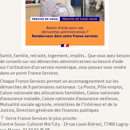
Santé, famille, retraite, logement, impôts... Que vous ayez besoin
de conseils sur vos démarches administratives ou besoin d’aide
sur l’utilisation d’un service numérique, vous pouvez vous rendre
dans un point France Services.
Chaque France Services permet un accompagnement sur les
démarches de 9 partenaires nationaux : La Poste, Pôle emploi,
Caisse nationale des allocations familiales, Caisse nationale
d’assurance maladie, Caisse nationale d’assurance vieillesse,
Mutualité sociale agricole, ministères de l’Intérieur et de la
Justice, Direction générale des finances publiques.
Votre France Services le plus proche :
location
Centre Socio-Culturel Mix’City - 19 rue Louis Blériot, 77400 Lagny-
icon
sur-Marne -01 60 93 45 08