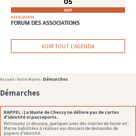
05
SEP
ASSOCIATION
FORUM DES ASSOCIATIONS
VOIR TOUT L'AGENDA
Démarches
Accueil
Votre Mairie
»
»
Démarches
RAPPEL :
La Mairie de Chessy ne délivre pas de cartes
d'identité ni passeports.
Retrouvez ci-dessous, quelques unes des mairies de Seine-et-
Marne habilitées à réaliser vos dossiers de demandes de
papiers d'identité.