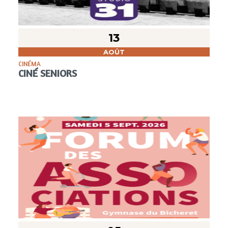
13
AOÛT
CINÉMA
CINÉ SENIORS