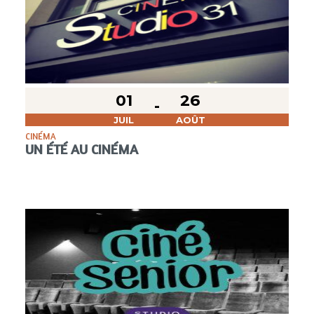
01
26
JUIL
AOÛT
CINÉMA
UN ÉTÉ AU CINÉMA