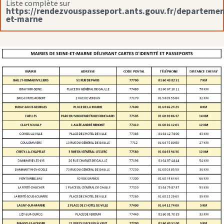
Liste complète sur
https://rendezvouspasseport.ants.gouv.fr/departemen
et-marne