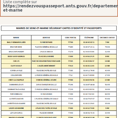
Liste complète sur
https://rendezvouspasseport.ants.gouv.fr/departemen
et-marne