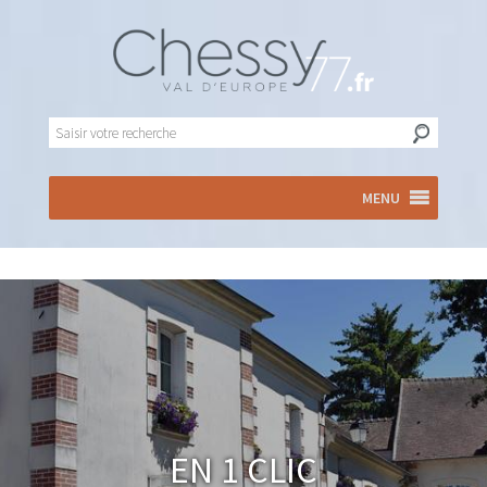
MENU
En 1 clic