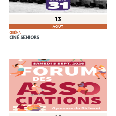
13
AOÛT
CINÉMA
CINÉ SENIORS