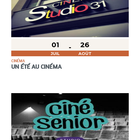
01
26
JUIL
AOÛT
CINÉMA
UN ÉTÉ AU CINÉMA