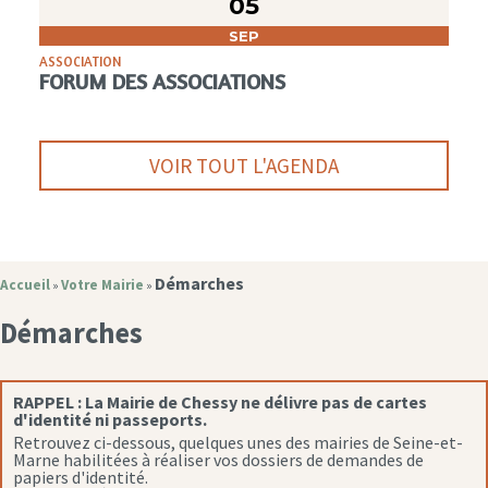
05
SEP
ASSOCIATION
FORUM DES ASSOCIATIONS
VOIR TOUT L'AGENDA
Démarches
Accueil
Votre Mairie
»
»
Démarches
RAPPEL :
La Mairie de Chessy ne délivre pas de cartes
d'identité ni passeports.
Retrouvez ci-dessous, quelques unes des mairies de Seine-et-
Marne habilitées à réaliser vos dossiers de demandes de
papiers d'identité.