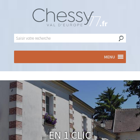
MENU
En 1 clic