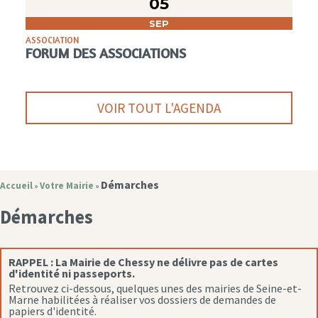
05
SEP
ASSOCIATION
FORUM DES ASSOCIATIONS
VOIR TOUT L'AGENDA
Démarches
Accueil
Votre Mairie
»
»
Démarches
RAPPEL :
La Mairie de Chessy ne délivre pas de cartes
d'identité ni passeports.
Retrouvez ci-dessous, quelques unes des mairies de Seine-et-
Marne habilitées à réaliser vos dossiers de demandes de
papiers d'identité.