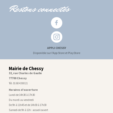
Restons connectés
APPLI CHESSY
Disponible sur l'App Store et PlayStore
Mairie de Chessy
32, rue Charles de Gaulle
77700 Chessy
Tél. 01 60 43 80 21
Horaires d’ouverture
Lundi de 14h30 à 17h30
Du mardi au vendredi
De 9h à 11h45 et de 14h30 à 17h30
Samedi de 9h à 12h : accueil ouvert