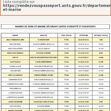
Liste complète sur
https://rendezvouspasseport.ants.gouv.fr/departemen
et-marne