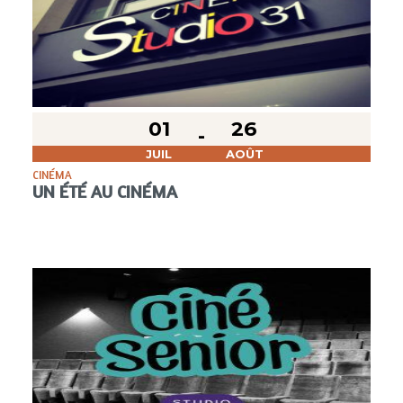
01
26
JUIL
AOÛT
CINÉMA
UN ÉTÉ AU CINÉMA