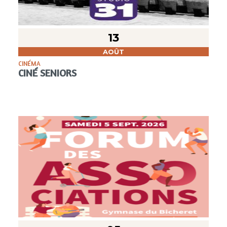
13
AOÛT
CINÉMA
CINÉ SENIORS