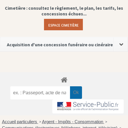
Cimetière : consultez le règlement, le plan, les tarifs, les
concessions échues...
ESPACE CIMETIÈRE
Acquisition d'une concession funéraire ou cinéraire
Accueil particuliers
Argent - Impôts - Consommation
>
>
Communications électroniques (téléphone, internet, télévision)