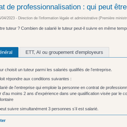
t de professionnalisation : qui peut être
6/04/2023 - Direction de l'information légale et administrative (Première ministr
tre tuteur ? Combien de salarié le tuteur peut-il suivre en même temp
énéral
ETT, AI ou groupement d'employeurs
r choisit un tuteur parmi les salariés qualifiés de l'entreprise.
doit répondre aux conditions suivantes :
larié de l'entreprise qui emploie la personne en contrat de professionn
er d'au moins 2 ans d'expérience dans une qualification visée par le co
lontaire
peut suivre simultanément 3 personnes s'il est salarié.
ter