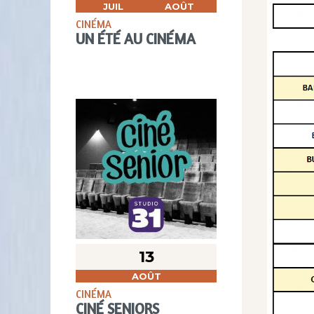
JUIL
AOÛT
CINÉMA
UN ÉTÉ AU CINÉMA
13
AOÛT
CINÉMA
CINÉ SENIORS