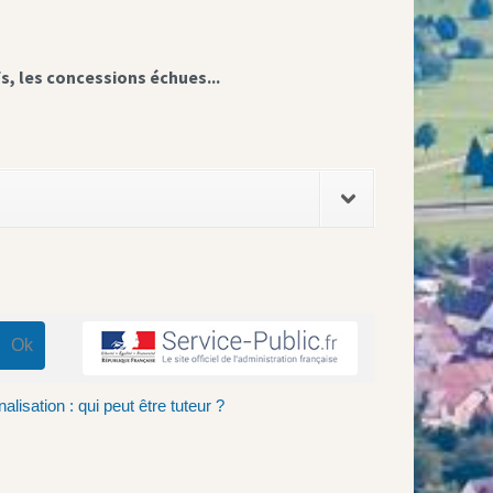
fs, les concessions échues...
lisation : qui peut être tuteur ?