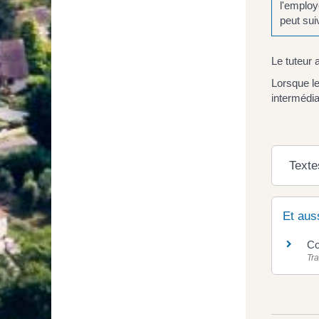
l'employ
peut sui
Le tuteur 
Lorsque le
intermédia
Texte
Et aus
Co
Tra