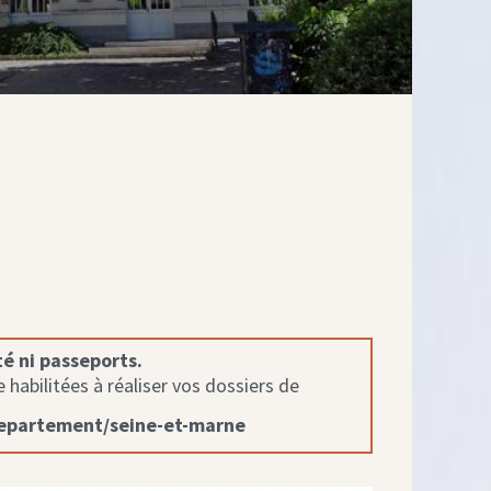
té ni passeports.
habilitées à réaliser vos dossiers de
departement/seine-et-marne