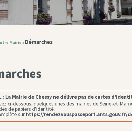
Démarches
otre Mairie
»
marches
 :
La Mairie de Chessy ne délivre pas de cartes d'identi
ez ci-dessous, quelques unes des mairies de Seine-et-Marne 
s de papiers d'identité.
complète sur
https://rendezvouspasseport.ants.gouv.fr/