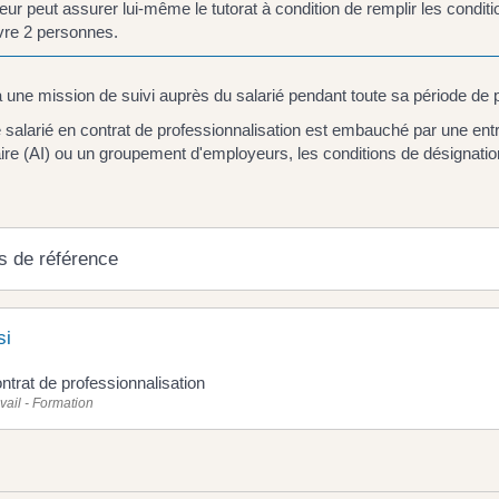
eur peut assurer lui-même le tutorat à condition de remplir les conditi
vre 2 personnes.
a une mission de suivi auprès du salarié pendant toute sa période de p
 salarié en contrat de professionnalisation est embauché par une entr
ire (AI) ou un groupement d'employeurs, les conditions de désignation
s de référence
si
ntrat de professionnalisation
vail - Formation