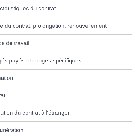
ctéristiques du contrat
e du contrat, prolongation, renouvellement
s de travail
és payés et congés spécifiques
ation
rat
tion du contrat à l'étranger
nération