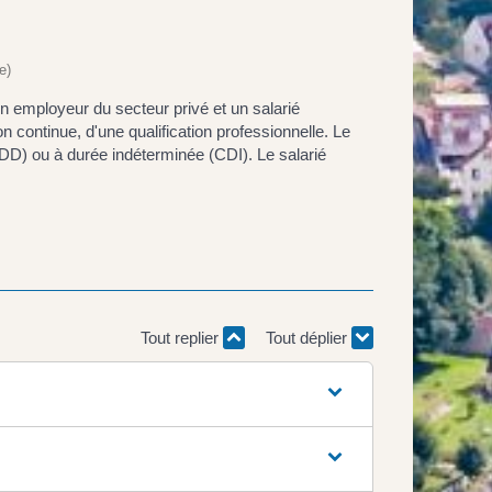
e)
un employeur du secteur privé et un salarié
on continue, d'une qualification professionnelle. Le
(CDD) ou à durée indéterminée (CDI). Le salarié
Tout replier
Tout déplier