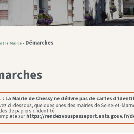
Démarches
otre Mairie
»
marches
 :
La Mairie de Chessy ne délivre pas de cartes d'identi
ez ci-dessous, quelques unes des mairies de Seine-et-Marne 
s de papiers d'identité.
complète sur
https://rendezvouspasseport.ants.gouv.fr/