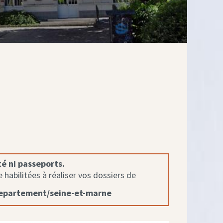
té ni passeports.
habilitées à réaliser vos dossiers de
departement/seine-et-marne