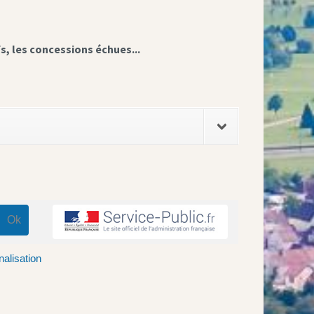
fs, les concessions échues...
nalisation