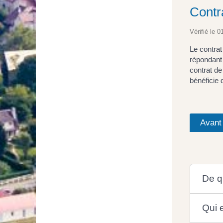
Contr
Vérifié le 0
Le contrat
répondant 
contrat de
bénéficie 
Avant
De qu
Qui 