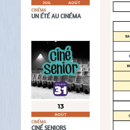
JUIL
AOÛT
CINÉMA
UN ÉTÉ AU CINÉMA
13
AOÛT
CINÉMA
CINÉ SENIORS