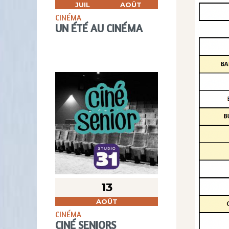
JUIL
AOÛT
CINÉMA
UN ÉTÉ AU CINÉMA
13
AOÛT
CINÉMA
CINÉ SENIORS