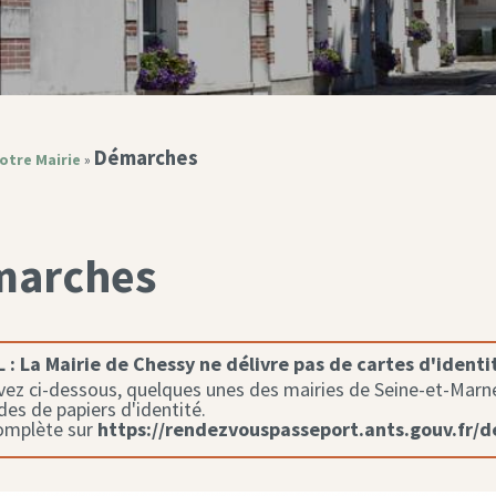
Démarches
otre Mairie
»
marches
 :
La Mairie de Chessy ne délivre pas de cartes d'identi
ez ci-dessous, quelques unes des mairies de Seine-et-Marne 
s de papiers d'identité.
complète sur
https://rendezvouspasseport.ants.gouv.fr/