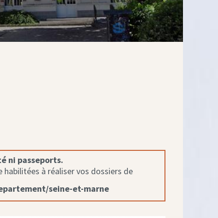
té ni passeports.
habilitées à réaliser vos dossiers de
departement/seine-et-marne