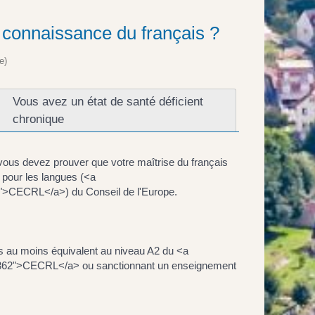
e connaissance du français ?
e)
Vous avez un état de santé déficient
chronique
ous devez prouver que votre maîtrise du français
pour les langues (<a
2">CECRL</a>) du Conseil de l'Europe.
is au moins équivalent au niveau A2 du <a
57362">CECRL</a> ou sanctionnant un enseignement