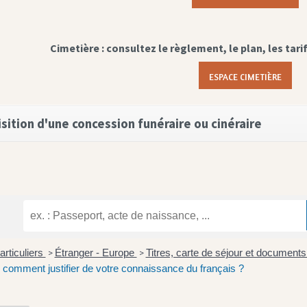
Cimetière : consultez le règlement, le plan, les tari
ESPACE CIMETIÈRE
sition d'une concession funéraire ou cinéraire
articuliers
Étranger - Europe
Titres, carte de séjour et documents
>
>
: comment justifier de votre connaissance du français ?