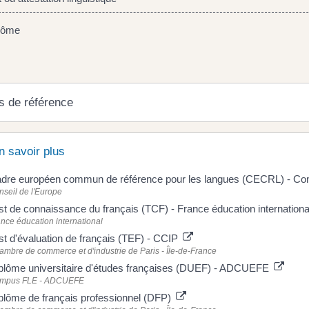
lôme
s de référence
n savoir plus
dre européen commun de référence pour les langues (CECRL) - Con
seil de l'Europe
st de connaissance du français (TCF) - France éducation internation
nce éducation international
st d'évaluation de français (TEF) - CCIP
mbre de commerce et d'industrie de Paris - Île-de-France
plôme universitaire d'études françaises (DUEF) - ADCUEFE
mpus FLE - ADCUEFE
plôme de français professionnel (DFP)