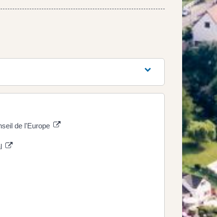
seil de l'Europe
al