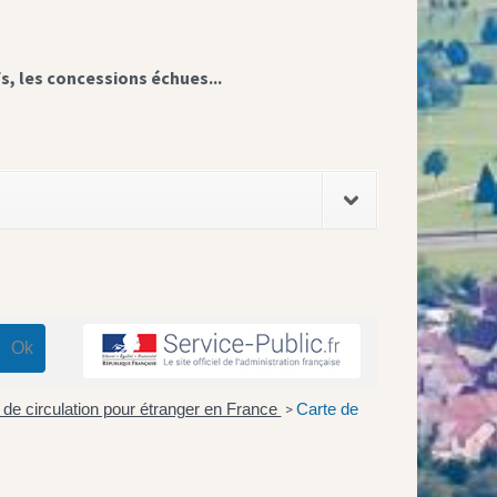
fs, les concessions échues...
 de circulation pour étranger en France
Carte de
>