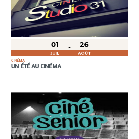
01
26
JUIL
AOÛT
CINÉMA
UN ÉTÉ AU CINÉMA