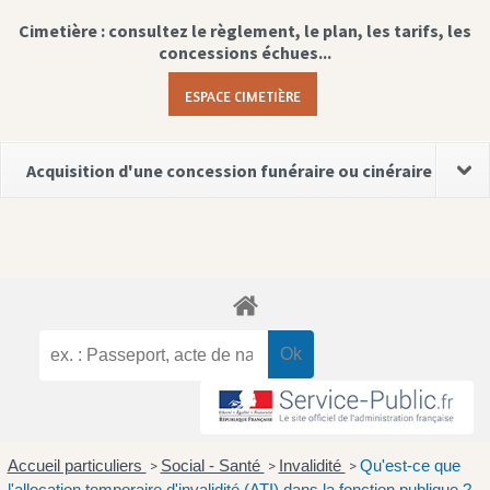
Cimetière : consultez le règlement, le plan, les tarifs, les
concessions échues...
ESPACE CIMETIÈRE
Acquisition d'une concession funéraire ou cinéraire
Accueil particuliers
Social - Santé
Invalidité
Qu'est-ce que
>
>
>
l'allocation temporaire d'invalidité (ATI) dans la fonction publique ?