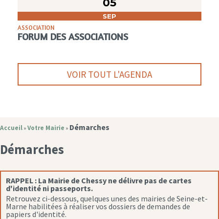
05
SEP
ASSOCIATION
FORUM DES ASSOCIATIONS
VOIR TOUT L'AGENDA
Démarches
Accueil
Votre Mairie
»
»
Démarches
RAPPEL :
La Mairie de Chessy ne délivre pas de cartes
d'identité ni passeports.
Retrouvez ci-dessous, quelques unes des mairies de Seine-et-
Marne habilitées à réaliser vos dossiers de demandes de
papiers d'identité.