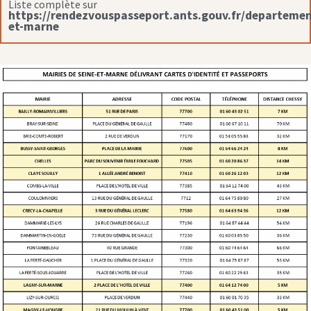
Liste complète sur
https://rendezvouspasseport.ants.gouv.fr/departemen
et-marne