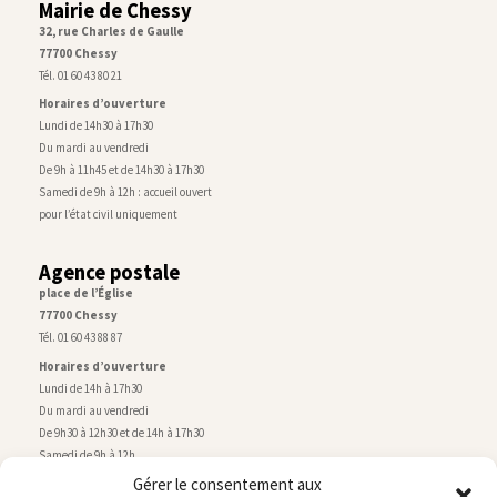
Mairie de Chessy
32, rue Charles de Gaulle
77700 Chessy
Tél. 01 60 43 80 21
Horaires d’ouverture
Lundi de 14h30 à 17h30
Du mardi au vendredi
De 9h à 11h45 et de 14h30 à 17h30
Samedi de 9h à 12h : accueil ouvert
pour l’état civil uniquement
Agence postale
place de l’Église
77700 Chessy
Tél. 01 60 43 88 87
Horaires d’ouverture
Lundi de 14h à 17h30
Du mardi au vendredi
De 9h30 à 12h30 et de 14h à 17h30
Samedi de 9h à 12h
Gérer le consentement aux