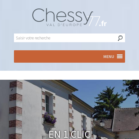
MENU
En 1 clic