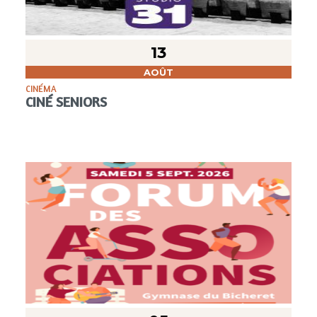
13
AOÛT
CINÉMA
CINÉ SENIORS