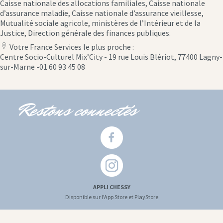
Caisse nationale des allocations familiales, Caisse nationale
d’assurance maladie, Caisse nationale d’assurance vieillesse,
Mutualité sociale agricole, ministères de l’Intérieur et de la
Justice, Direction générale des finances publiques.
Votre France Services le plus proche :
location
Centre Socio-Culturel Mix’City - 19 rue Louis Blériot, 77400 Lagny-
icon
sur-Marne -01 60 93 45 08
Restons connectés
APPLI CHESSY
Disponible sur l'App Store et PlayStore