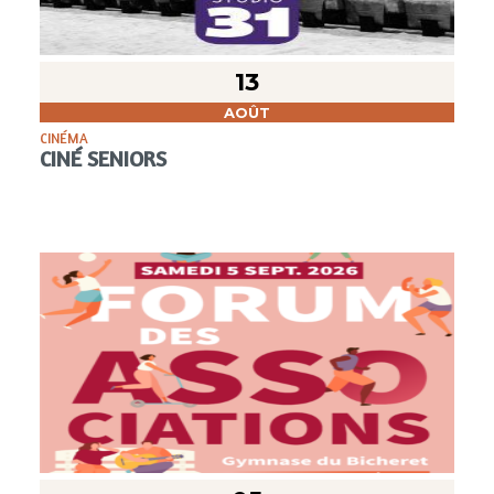
13
AOÛT
CINÉMA
CINÉ SENIORS