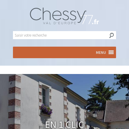
MENU
En 1 clic