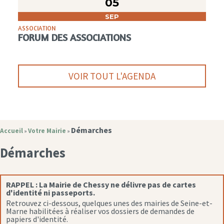
05
SEP
ASSOCIATION
FORUM DES ASSOCIATIONS
VOIR TOUT L'AGENDA
Démarches
Accueil
Votre Mairie
»
»
Démarches
RAPPEL :
La Mairie de Chessy ne délivre pas de cartes
d'identité ni passeports.
Retrouvez ci-dessous, quelques unes des mairies de Seine-et-
Marne habilitées à réaliser vos dossiers de demandes de
papiers d'identité.