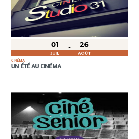
01
26
JUIL
AOÛT
CINÉMA
UN ÉTÉ AU CINÉMA