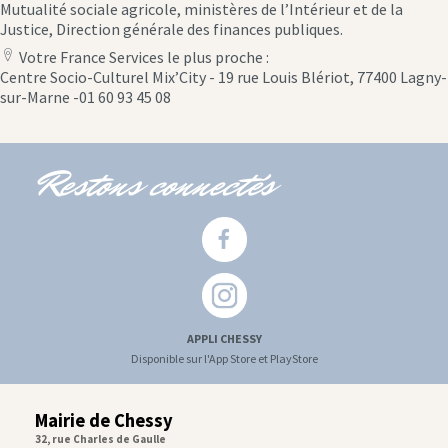
Mutualité sociale agricole, ministères de l’Intérieur et de la
Justice, Direction générale des finances publiques.
Votre France Services le plus proche :
location
Centre Socio-Culturel Mix’City - 19 rue Louis Blériot, 77400 Lagny-
icon
sur-Marne -01 60 93 45 08
Restons connectés
APPLI CHESSY
Disponible sur l'App Store et PlayStore
Mairie de Chessy
32, rue Charles de Gaulle