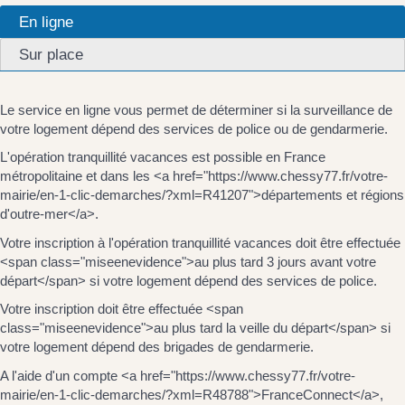
En ligne
Sur place
Le service en ligne vous permet de déterminer si la surveillance de
votre logement dépend des services de police ou de gendarmerie.
L'opération tranquillité vacances est possible en France
métropolitaine et dans les <a href="https://www.chessy77.fr/votre-
mairie/en-1-clic-demarches/?xml=R41207">départements et régions
d'outre-mer</a>.
Votre inscription à l'opération tranquillité vacances doit être effectuée
<span class="miseenevidence">au plus tard 3 jours avant votre
départ</span> si votre logement dépend des services de police.
Votre inscription doit être effectuée <span
class="miseenevidence">au plus tard la veille du départ</span> si
votre logement dépend des brigades de gendarmerie.
A l'aide d'un compte <a href="https://www.chessy77.fr/votre-
mairie/en-1-clic-demarches/?xml=R48788">FranceConnect</a>,