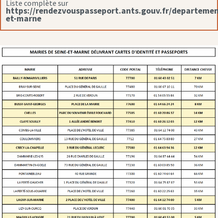
Liste complète sur
https://rendezvouspasseport.ants.gouv.fr/departemen
et-marne