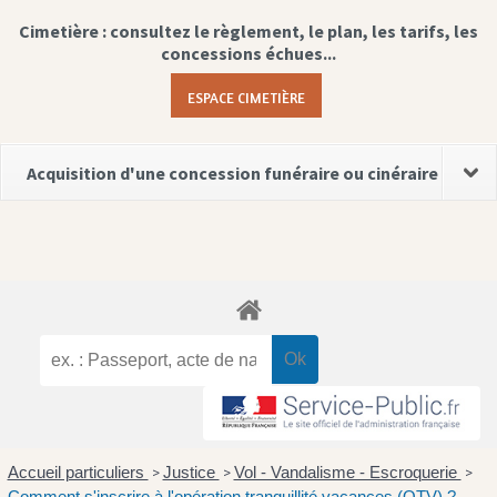
Cimetière : consultez le règlement, le plan, les tarifs, les
concessions échues...
ESPACE CIMETIÈRE
Acquisition d'une concession funéraire ou cinéraire
Accueil particuliers
Justice
Vol - Vandalisme - Escroquerie
>
>
>
Comment s'inscrire à l'opération tranquillité vacances (OTV) ?