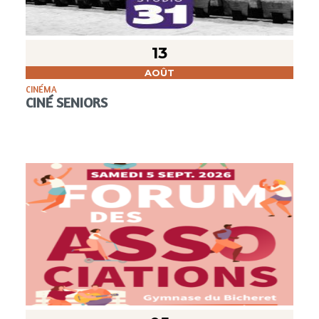
13
AOÛT
CINÉMA
CINÉ SENIORS