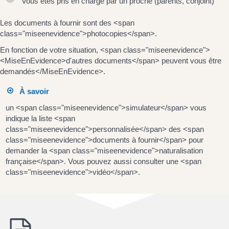
Vous êtes pris en charge par un proche (parents, conjoint)
Les documents à fournir sont des <span
class="miseenevidence">photocopies</span>.
En fonction de votre situation, <span class="miseenevidence">
<MiseEnEvidence>d'autres documents</span> peuvent vous être
demandés</MiseEnEvidence>.
À savoir
un <span class="miseenevidence">simulateur</span> vous
indique la liste <span
class="miseenevidence">personnalisée</span> des <span
class="miseenevidence">documents à fournir</span> pour
demander la <span class="miseenevidence">naturalisation
française</span>. Vous pouvez aussi consulter une <span
class="miseenevidence">vidéo</span>.