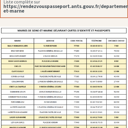
Liste complète sur
https://rendezvouspasseport.ants.gouv.fr/departemen
et-marne