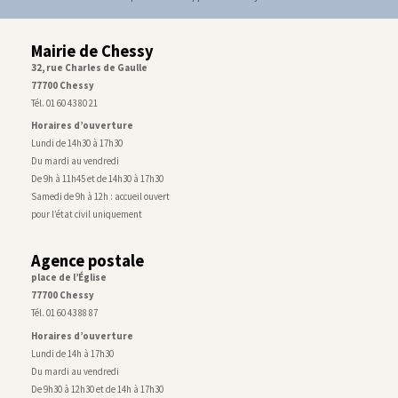
Mairie de Chessy
32, rue Charles de Gaulle
77700 Chessy
Tél. 01 60 43 80 21
Horaires d’ouverture
Lundi de 14h30 à 17h30
Du mardi au vendredi
De 9h à 11h45 et de 14h30 à 17h30
Samedi de 9h à 12h : accueil ouvert
pour l’état civil uniquement
Agence postale
place de l’Église
77700 Chessy
Tél. 01 60 43 88 87
Horaires d’ouverture
Lundi de 14h à 17h30
Du mardi au vendredi
De 9h30 à 12h30 et de 14h à 17h30