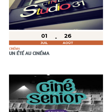
01
26
JUIL
AOÛT
CINÉMA
UN ÉTÉ AU CINÉMA