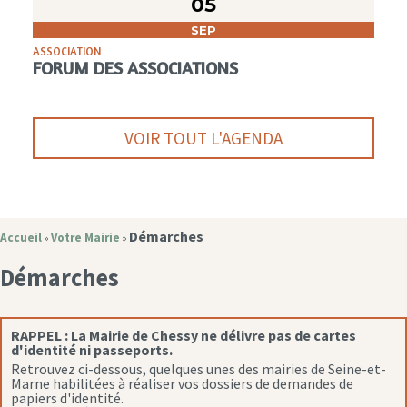
05
SEP
ASSOCIATION
FORUM DES ASSOCIATIONS
VOIR TOUT L'AGENDA
Démarches
Accueil
Votre Mairie
»
»
Démarches
RAPPEL :
La Mairie de Chessy ne délivre pas de cartes
d'identité ni passeports.
Retrouvez ci-dessous, quelques unes des mairies de Seine-et-
Marne habilitées à réaliser vos dossiers de demandes de
papiers d'identité.