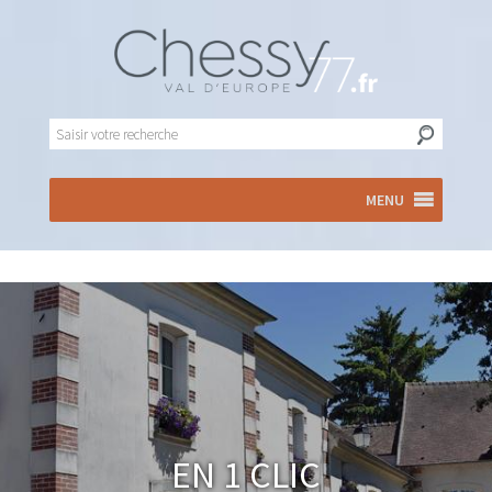
MENU
En 1 clic