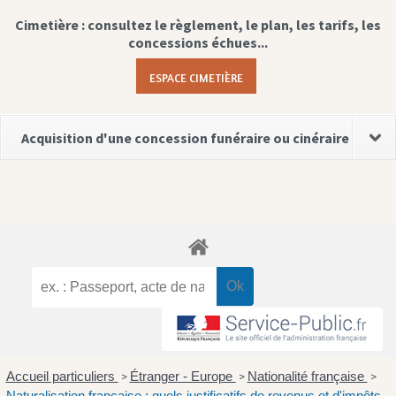
Cimetière : consultez le règlement, le plan, les tarifs, les
concessions échues...
ESPACE CIMETIÈRE
Acquisition d'une concession funéraire ou cinéraire
Accueil particuliers
Étranger - Europe
Nationalité française
>
>
>
Naturalisation française : quels justificatifs de revenus et d'impôts