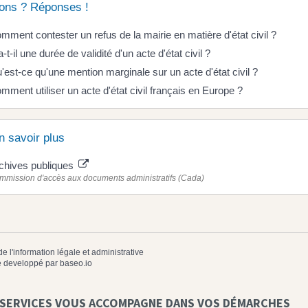
ons ? Réponses !
mment contester un refus de la mairie en matière d'état civil ?
a-t-il une durée de validité d'un acte d'état civil ?
'est-ce qu'une mention marginale sur un acte d'état civil ?
mment utiliser un acte d'état civil français en Europe ?
n savoir plus
chives publiques
mmission d'accès aux documents administratifs (Cada)
de l'information légale et administrative
 developpé par
baseo.io
 SERVICES VOUS ACCOMPAGNE DANS VOS DÉMARCHES