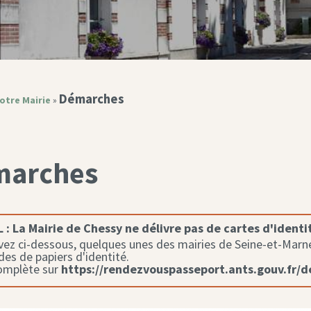
Démarches
otre Mairie
»
marches
 :
La Mairie de Chessy ne délivre pas de cartes d'identi
ez ci-dessous, quelques unes des mairies de Seine-et-Marne 
s de papiers d'identité.
complète sur
https://rendezvouspasseport.ants.gouv.fr/