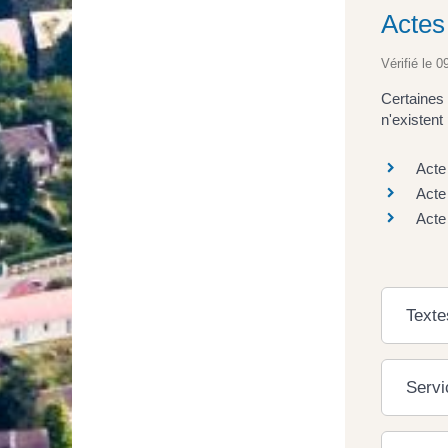
Actes 
Vérifié le 0
Certaines 
n'existent 
Acte
Acte
Acte
Texte
Servi