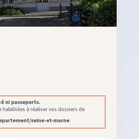
té ni passeports.
habilitées à réaliser vos dossiers de
departement/seine-et-marne