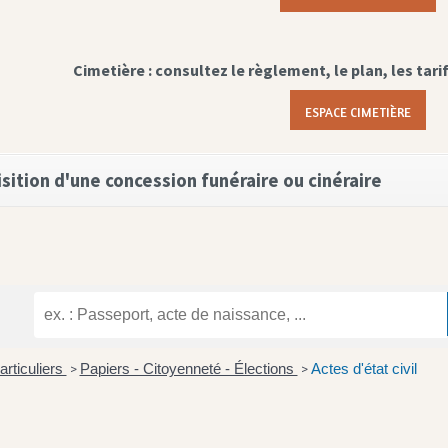
Cimetière : consultez le règlement, le plan, les tari
ESPACE CIMETIÈRE
sition d'une concession funéraire ou cinéraire
articuliers
Papiers - Citoyenneté - Élections
Actes d'état civil
>
>