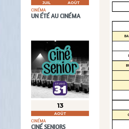
JUIL
AOÛT
CINÉMA
UN ÉTÉ AU CINÉMA
13
AOÛT
CINÉMA
CINÉ SENIORS