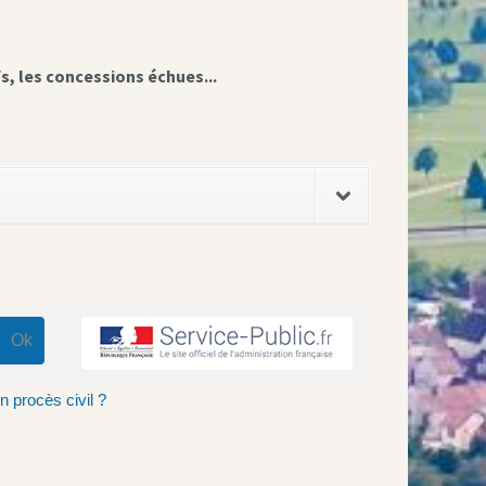
fs, les concessions échues...
n procès civil ?