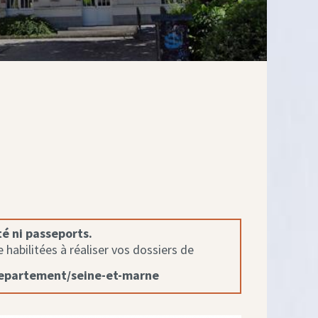
té ni passeports.
habilitées à réaliser vos dossiers de
departement/seine-et-marne