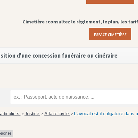
Cimetière : consultez le règlement, le plan, les tari
ESPACE CIMETIÈRE
sition d'une concession funéraire ou cinéraire
articuliers
Justice
Affaire civile
L'avocat est-il obligatoire dans u
>
>
>
réponse