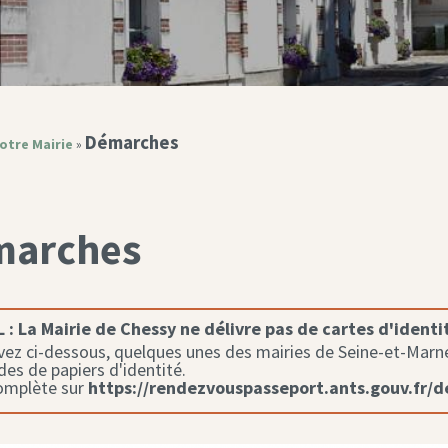
Démarches
otre Mairie
»
marches
 :
La Mairie de Chessy ne délivre pas de cartes d'identi
ez ci-dessous, quelques unes des mairies de Seine-et-Marne 
s de papiers d'identité.
complète sur
https://rendezvouspasseport.ants.gouv.fr/