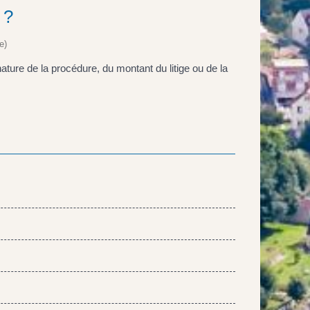
 ?
e)
 nature de la procédure, du montant du litige ou de la