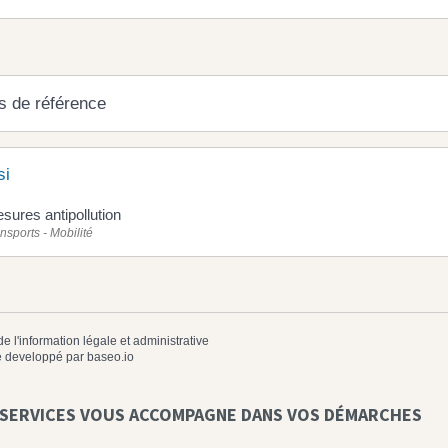
s de référence
si
sures antipollution
nsports - Mobilité
de l'information légale et administrative
 developpé par
baseo.io
 SERVICES VOUS ACCOMPAGNE DANS VOS DÉMARCHES