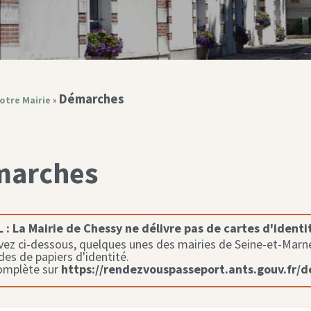
Démarches
otre Mairie
»
marches
 :
La Mairie de Chessy ne délivre pas de cartes d'identi
ez ci-dessous, quelques unes des mairies de Seine-et-Marne 
s de papiers d'identité.
complète sur
https://rendezvouspasseport.ants.gouv.fr/