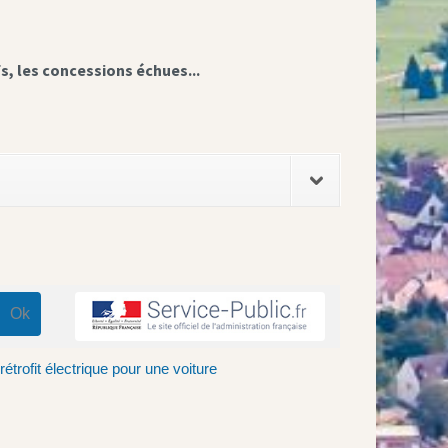
fs, les concessions échues...
étrofit électrique pour une voiture