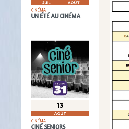
JUIL
AOÛT
CINÉMA
UN ÉTÉ AU CINÉMA
13
AOÛT
CINÉMA
CINÉ SENIORS