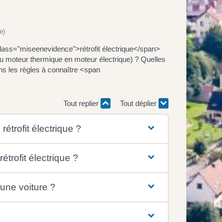
e)
lass="miseenevidence">rétrofit électrique</span>
 moteur thermique en moteur électrique) ? Quelles
ns les règles à connaître <span
Tout replier
Tout déplier
rétrofit électrique ?
étrofit électrique ?
 une voiture ?