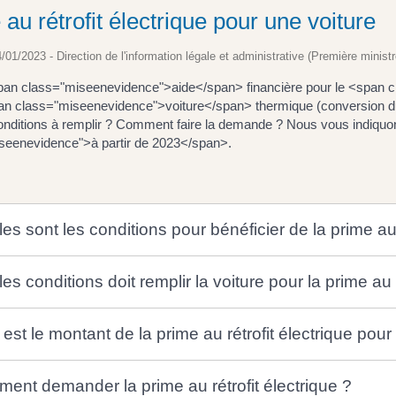
au rétrofit électrique pour une voiture
4/01/2023 - Direction de l'information légale et administrative (Première ministr
pan class="miseenevidence">aide</span> financière pour le <span c
an class="miseenevidence">voiture</span> thermique (conversion du
conditions à remplir ? Comment faire la demande ? Nous vous indiquo
seenevidence">à partir de 2023</span>.
es sont les conditions pour bénéficier de la prime au 
es conditions doit remplir la voiture pour la prime au r
est le montant de la prime au rétrofit électrique pour
ent demander la prime au rétrofit électrique ?