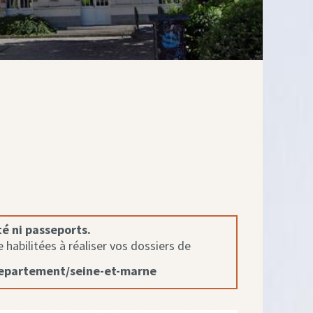
té ni passeports.
habilitées à réaliser vos dossiers de
departement/seine-et-marne