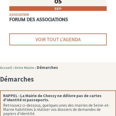
05
SEP
ASSOCIATION
FORUM DES ASSOCIATIONS
VOIR TOUT L'AGENDA
Démarches
Accueil
Votre Mairie
»
»
Démarches
RAPPEL :
La Mairie de Chessy ne délivre pas de cartes
d'identité ni passeports.
Retrouvez ci-dessous, quelques unes des mairies de Seine-et-
Marne habilitées à réaliser vos dossiers de demandes de
papiers d'identité.