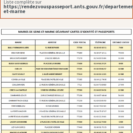
Liste complète sur
https://rendezvouspasseport.ants.gouv.fr/departemen
et-marne