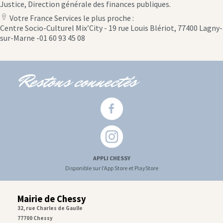
Justice, Direction générale des finances publiques.
Votre France Services le plus proche :
location
Centre Socio-Culturel Mix’City - 19 rue Louis Blériot, 77400 Lagny-
icon
sur-Marne -01 60 93 45 08
Restons connectés
APPLI CHESSY
Disponible sur l'App Store et PlayStore
Mairie de Chessy
32, rue Charles de Gaulle
77700 Chessy