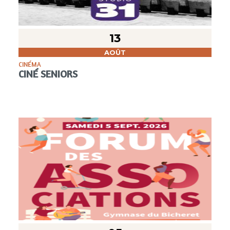
13
AOÛT
CINÉMA
CINÉ SENIORS