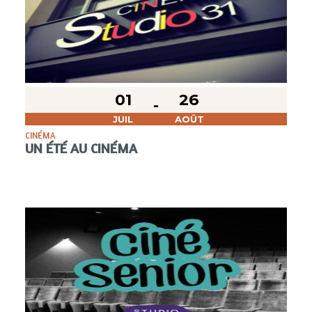
01
26
JUIL
AOÛT
CINÉMA
UN ÉTÉ AU CINÉMA