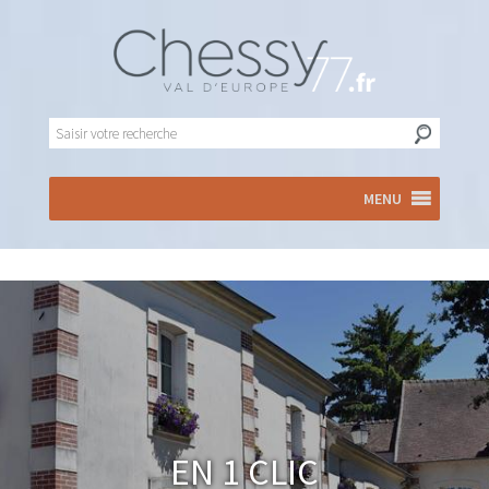
MENU
En 1 clic