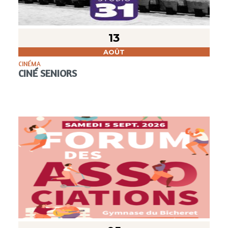
13
AOÛT
CINÉMA
CINÉ SENIORS