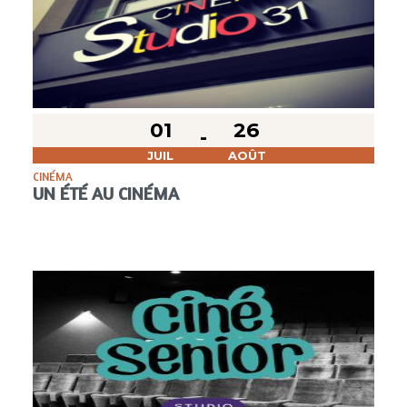
01
26
JUIL
AOÛT
CINÉMA
UN ÉTÉ AU CINÉMA