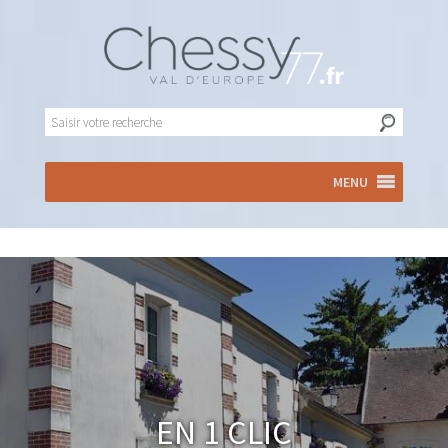
MENU
En 1 clic