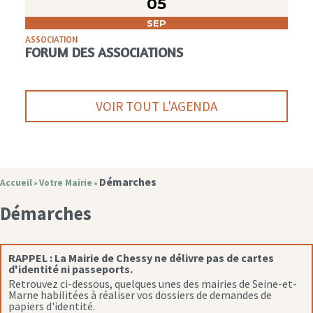
05
SEP
ASSOCIATION
FORUM DES ASSOCIATIONS
VOIR TOUT L'AGENDA
Démarches
Accueil
Votre Mairie
»
»
Démarches
RAPPEL :
La Mairie de Chessy ne délivre pas de cartes
d'identité ni passeports.
Retrouvez ci-dessous, quelques unes des mairies de Seine-et-
Marne habilitées à réaliser vos dossiers de demandes de
papiers d'identité.