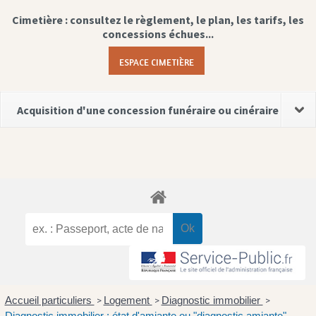
Cimetière : consultez le règlement, le plan, les tarifs, les
concessions échues...
ESPACE CIMETIÈRE
Acquisition d'une concession funéraire ou cinéraire
Accueil particuliers
Logement
Diagnostic immobilier
>
>
>
Diagnostic immobilier : état d'amiante ou "diagnostic amiante"