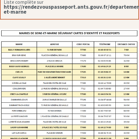
Liste complète sur
https://rendezvouspasseport.ants.gouv.fr/departemen
et-marne