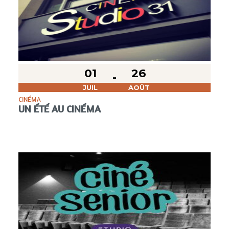
01
26
JUIL
AOÛT
CINÉMA
UN ÉTÉ AU CINÉMA