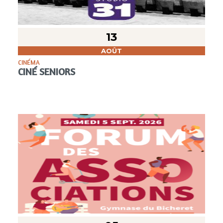
13
AOÛT
CINÉMA
CINÉ SENIORS