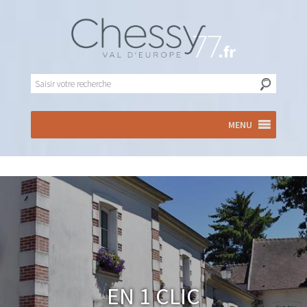
MENU
En 1 clic