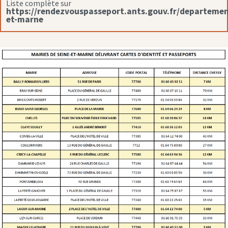
Liste complète sur
https://rendezvouspasseport.ants.gouv.fr/departemen
et-marne