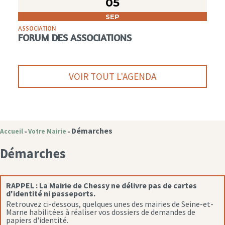
05
SEP
ASSOCIATION
FORUM DES ASSOCIATIONS
VOIR TOUT L'AGENDA
Démarches
Accueil
Votre Mairie
»
»
Démarches
RAPPEL :
La Mairie de Chessy ne délivre pas de cartes
d'identité ni passeports.
Retrouvez ci-dessous, quelques unes des mairies de Seine-et-
Marne habilitées à réaliser vos dossiers de demandes de
papiers d'identité.