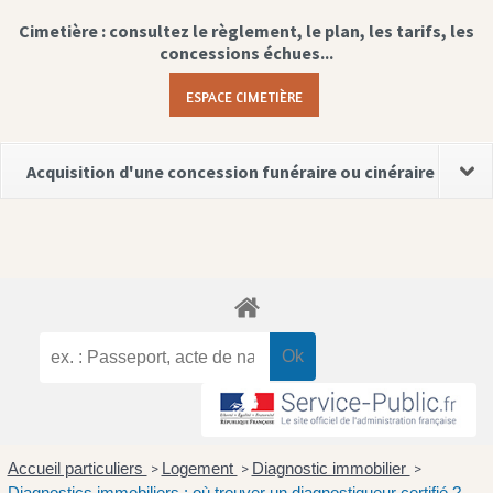
Cimetière : consultez le règlement, le plan, les tarifs, les
concessions échues...
ESPACE CIMETIÈRE
Acquisition d'une concession funéraire ou cinéraire
Accueil particuliers
Logement
Diagnostic immobilier
>
>
>
Diagnostics immobiliers : où trouver un diagnostiqueur certifié ?