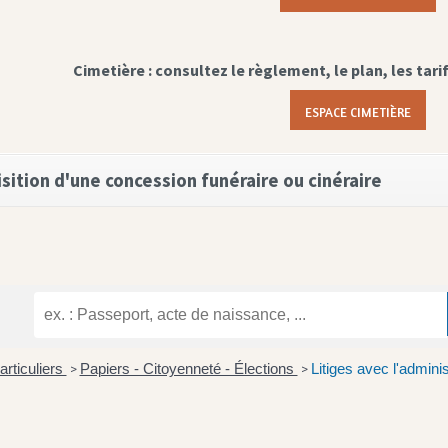
Cimetière : consultez le règlement, le plan, les tari
ESPACE CIMETIÈRE
sition d'une concession funéraire ou cinéraire
articuliers
Papiers - Citoyenneté - Élections
Litiges avec l'adminis
>
>