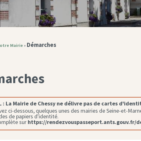
Démarches
otre Mairie
»
marches
 :
La Mairie de Chessy ne délivre pas de cartes d'identi
ez ci-dessous, quelques unes des mairies de Seine-et-Marne 
s de papiers d'identité.
complète sur
https://rendezvouspasseport.ants.gouv.fr/