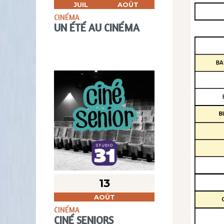
JUIL
AOÛT
CINÉMA
UN ÉTÉ AU CINÉMA
13
AOÛT
CINÉMA
CINÉ SENIORS