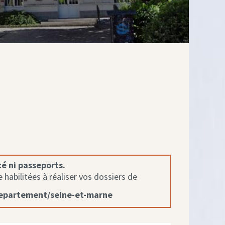
té ni passeports.
habilitées à réaliser vos dossiers de
departement/seine-et-marne