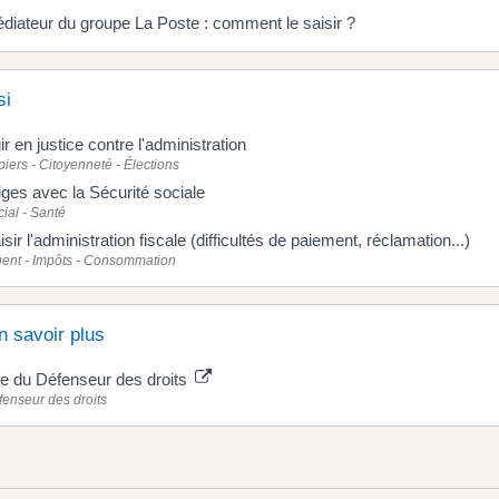
diateur du groupe La Poste : comment le saisir ?
si
ir en justice contre l'administration
iers - Citoyenneté - Élections
tiges avec la Sécurité sociale
ial - Santé
isir l'administration fiscale (difficultés de paiement, réclamation...)
gent - Impôts - Consommation
n savoir plus
te du Défenseur des droits
enseur des droits