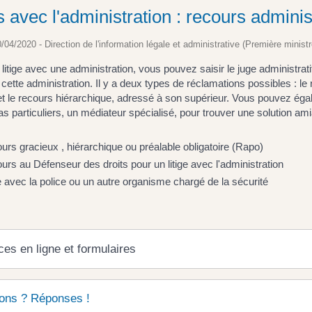
s avec l'administration : recours adminis
0/04/2020 - Direction de l'information légale et administrative (Première ministr
litige avec une administration, vous pouvez saisir le juge administra
cette administration. Il y a deux types de réclamations possibles : le 
et le recours hiérarchique, adressé à son supérieur. Vous pouvez égal
as particuliers, un médiateur spécialisé, pour trouver une solution ami
urs gracieux , hiérarchique ou préalable obligatoire (Rapo)
urs au Défenseur des droits pour un litige avec l'administration
ge avec la police ou un autre organisme chargé de la sécurité
ces en ligne et formulaires
ons ? Réponses !