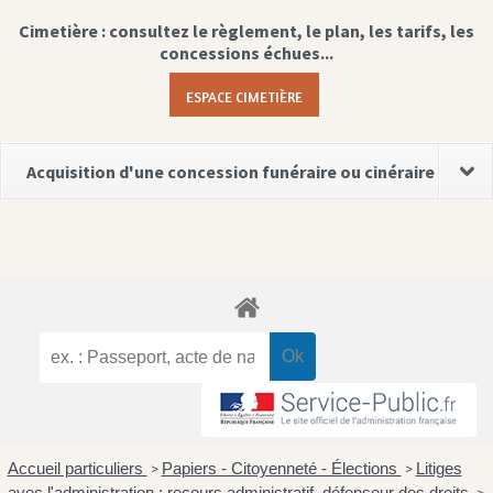
Cimetière : consultez le règlement, le plan, les tarifs, les
concessions échues...
ESPACE CIMETIÈRE
Acquisition d'une concession funéraire ou cinéraire
Accueil particuliers
Papiers - Citoyenneté - Élections
Litiges
>
>
avec l'administration : recours administratif, défenseur des droits