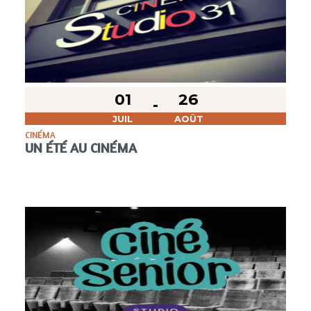
01
26
JUIL
AOÛT
CINÉMA
UN ÉTÉ AU CINÉMA