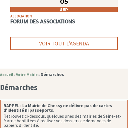
05
SEP
ASSOCIATION
FORUM DES ASSOCIATIONS
VOIR TOUT L'AGENDA
Démarches
Accueil
Votre Mairie
»
»
Démarches
RAPPEL :
La Mairie de Chessy ne délivre pas de cartes
d'identité ni passeports.
Retrouvez ci-dessous, quelques unes des mairies de Seine-et-
Marne habilitées à réaliser vos dossiers de demandes de
papiers d'identité.