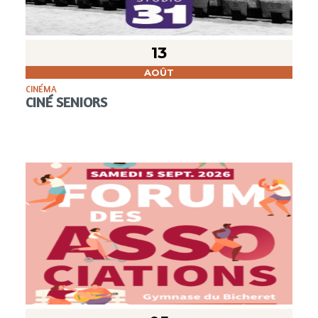
13
AOÛT
CINÉMA
CINÉ SENIORS