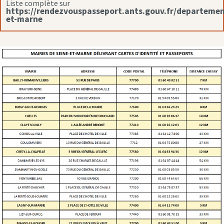
Liste complète sur
https://rendezvouspasseport.ants.gouv.fr/departemen
et-marne