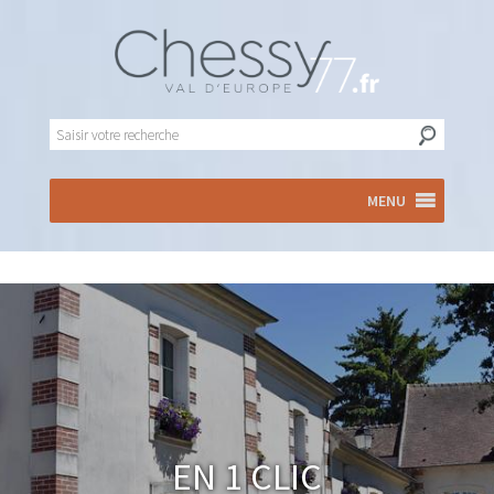
MENU
En 1 clic