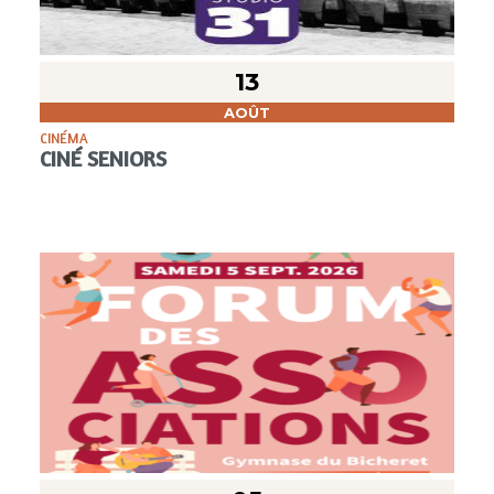
13
AOÛT
CINÉMA
CINÉ SENIORS