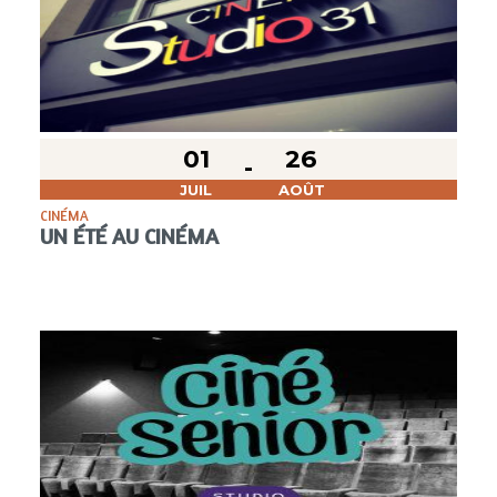
01
26
JUIL
AOÛT
CINÉMA
UN ÉTÉ AU CINÉMA