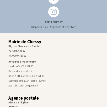
APPLI CHESSY
Disponible sur l'App Store et PlayStore
Mairie de Chessy
32, rue Charles de Gaulle
77700 Chessy
Tél. 01 60 43 80 21
Horaires d’ouverture
Lundi de 14h30 à 17h30
Du mardi au vendredi
De 9h à 11h45 et de 14h30 à 17h30
Samedi de 9h à 12h : accueil ouvert
pour l’état civil uniquement
Agence postale
place de l’Église