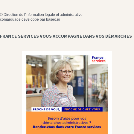
©
Direction de l'information légale et administrative
comarquage developpé par
baseo.io
FRANCE SERVICES VOUS ACCOMPAGNE DANS VOS DÉMARCHES