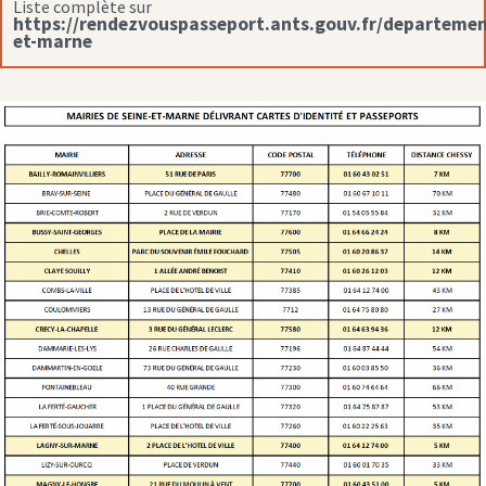
Liste complète sur
https://rendezvouspasseport.ants.gouv.fr/departemen
et-marne