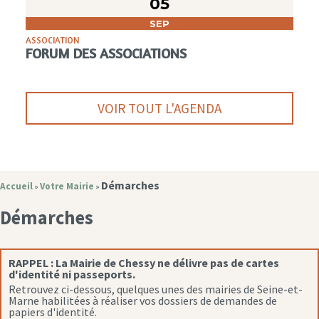
05
SEP
ASSOCIATION
FORUM DES ASSOCIATIONS
VOIR TOUT L'AGENDA
Démarches
Accueil
Votre Mairie
»
»
Démarches
RAPPEL :
La Mairie de Chessy ne délivre pas de cartes
d'identité ni passeports.
Retrouvez ci-dessous, quelques unes des mairies de Seine-et-
Marne habilitées à réaliser vos dossiers de demandes de
papiers d'identité.