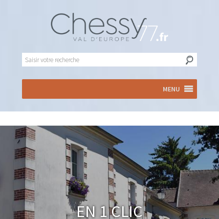
MENU
En 1 clic