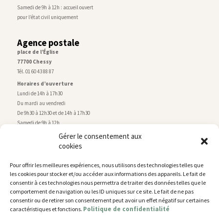
Samedi de 9h à 12h : accueil ouvert
pour l’état civil uniquement
Agence postale
place de l’Église
77700 Chessy
Tél. 01 60 43 88 87
Horaires d’ouverture
Lundi de 14h à 17h30
Du mardi au vendredi
De 9h30 à 12h30 et de 14h à 17h30
Samedi de 9h à 12h
Gérer le consentement aux
cookies
Service technique
Centre technique municipal
Pour offrir les meilleures expériences, nous utilisons des technologies telles que
rue de Montry
–
77700 Chessy
les cookies pour stocker et/ou accéder aux informations des appareils. Le fait de
Tél. 01 60 43 52 63
consentir à ces technologies nous permettra de traiter des données telles que le
Horaires d’ouverture
comportement de navigation ou les ID uniques sur ce site. Le fait de ne pas
Lundi, mardi et jeudi
consentir ou de retirer son consentement peut avoir un effet négatif sur certaines
Politique de confidentialité
caractéristiques et fonctions.
De 9h à 11h45 et de 14h30 à 17h30
Mercredi de 14h30 à 17h30