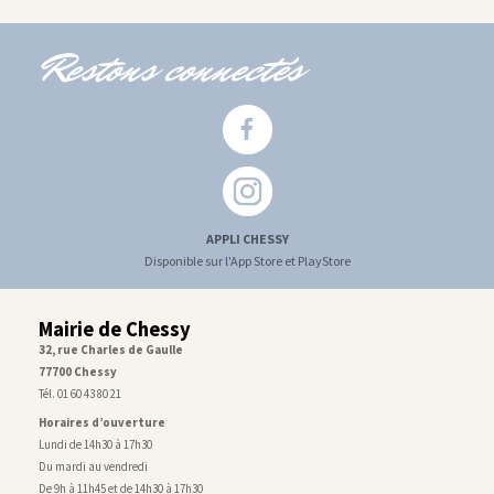
Restons connectés
APPLI CHESSY
Disponible sur l'App Store et PlayStore
Mairie de Chessy
32, rue Charles de Gaulle
77700 Chessy
Tél. 01 60 43 80 21
Horaires d’ouverture
Lundi de 14h30 à 17h30
Du mardi au vendredi
De 9h à 11h45 et de 14h30 à 17h30