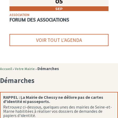
05
SEP
ASSOCIATION
FORUM DES ASSOCIATIONS
VOIR TOUT L'AGENDA
Démarches
Accueil
Votre Mairie
»
»
Démarches
RAPPEL :
La Mairie de Chessy ne délivre pas de cartes
d'identité ni passeports.
Retrouvez ci-dessous, quelques unes des mairies de Seine-et-
Marne habilitées à réaliser vos dossiers de demandes de
papiers d'identité.