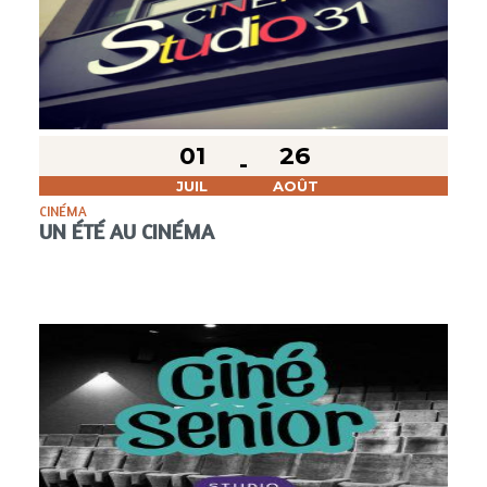
01
26
JUIL
AOÛT
CINÉMA
UN ÉTÉ AU CINÉMA