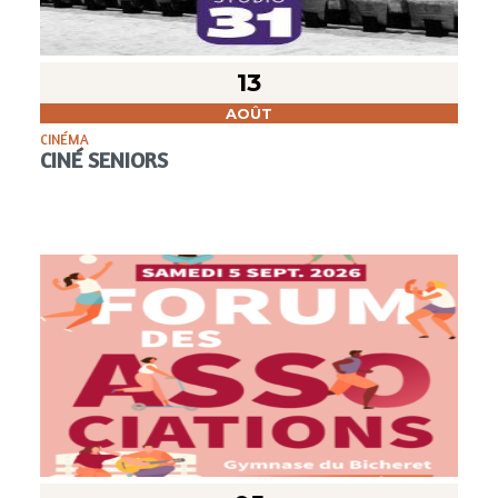
13
AOÛT
CINÉMA
CINÉ SENIORS