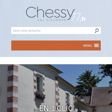
MENU
En 1 clic