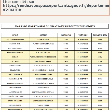
Liste complète sur
https://rendezvouspasseport.ants.gouv.fr/departemen
et-marne