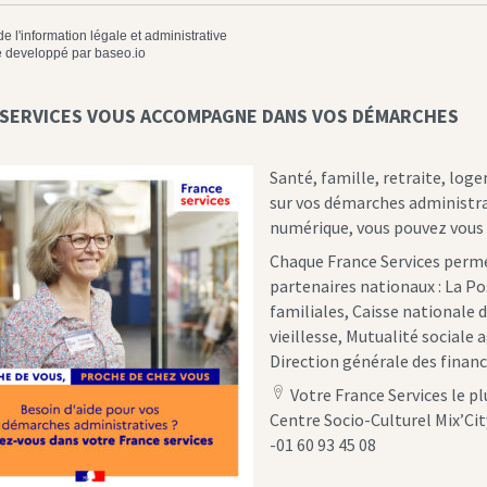
de l'information légale et administrative
 developpé par
baseo.io
 SERVICES VOUS ACCOMPAGNE DANS VOS DÉMARCHES
Santé, famille, retraite, log
sur vos démarches administrati
numérique, vous pouvez vous 
Chaque France Services perm
partenaires nationaux : La Po
familiales, Caisse nationale 
vieillesse, Mutualité sociale a
Direction générale des financ
Votre France Services le pl
location
Centre Socio-Culturel Mix’Cit
icon
-01 60 93 45 08