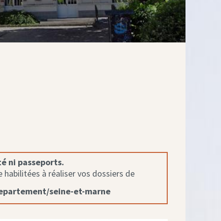
té ni passeports.
habilitées à réaliser vos dossiers de
departement/seine-et-marne