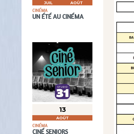
JUIL
AOÛT
CINÉMA
UN ÉTÉ AU CINÉMA
13
AOÛT
CINÉMA
CINÉ SENIORS