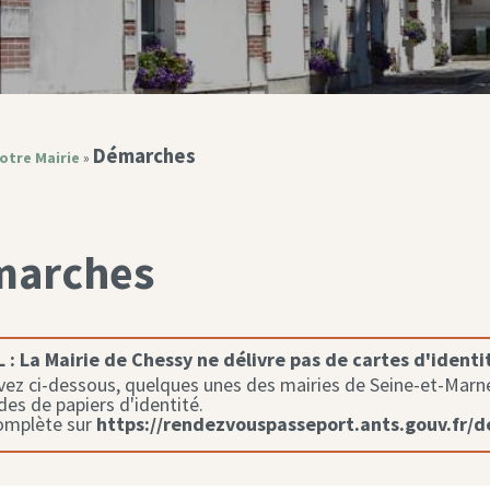
Démarches
otre Mairie
»
marches
 :
La Mairie de Chessy ne délivre pas de cartes d'identi
ez ci-dessous, quelques unes des mairies de Seine-et-Marne 
s de papiers d'identité.
complète sur
https://rendezvouspasseport.ants.gouv.fr/