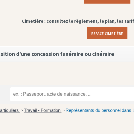
Cimetière : consultez le règlement, le plan, les tari
ESPACE CIMETIÈRE
sition d'une concession funéraire ou cinéraire
articuliers
Travail - Formation
Représentants du personnel dans la
>
>