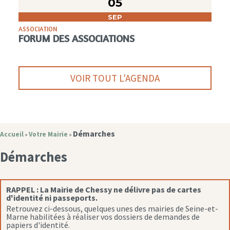
05
SEP
ASSOCIATION
FORUM DES ASSOCIATIONS
VOIR TOUT L'AGENDA
Démarches
Accueil
Votre Mairie
»
»
Démarches
RAPPEL :
La Mairie de Chessy ne délivre pas de cartes
d'identité ni passeports.
Retrouvez ci-dessous, quelques unes des mairies de Seine-et-
Marne habilitées à réaliser vos dossiers de demandes de
papiers d'identité.