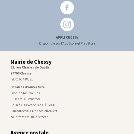
APPLI CHESSY
Disponible sur l'App Store et PlayStore
Mairie de Chessy
32, rue Charles de Gaulle
77700 Chessy
Tél. 01 60 43 80 21
Horaires d’ouverture
Lundi de 14h30 à 17h30
Du mardi au vendredi
De 9h à 11h45 et de 14h30 à 17h30
Samedi de 9h à 12h : accueil ouvert
pour l’état civil uniquement
Agence postale