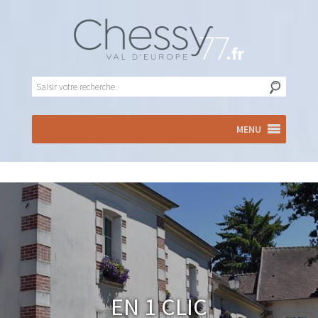
MENU
En 1 clic