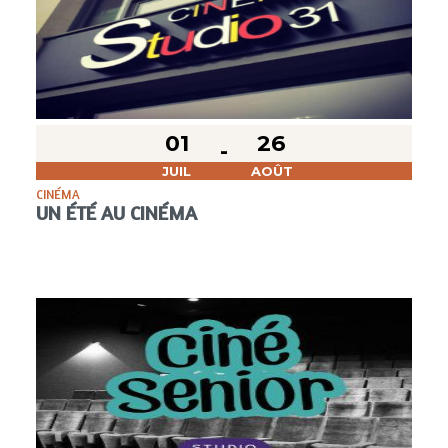
01
26
JUIL
AOÛT
CINÉMA
UN ÉTÉ AU CINÉMA