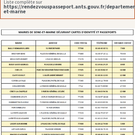
Liste complète sur
https://rendezvouspasseport.ants.gouv.fr/departemen
et-marne