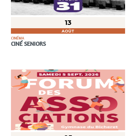
13
AOÛT
CINÉMA
CINÉ SENIORS