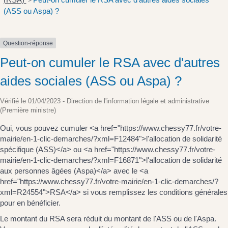
>
(ASS ou Aspa) ?
Question-réponse
Peut-on cumuler le RSA avec d'autres
aides sociales (ASS ou Aspa) ?
Vérifié le 01/04/2023 - Direction de l'information légale et administrative
(Première ministre)
Oui, vous pouvez cumuler <a href="https://www.chessy77.fr/votre-
mairie/en-1-clic-demarches/?xml=F12484">l'allocation de solidarité
spécifique (ASS)</a> ou <a href="https://www.chessy77.fr/votre-
mairie/en-1-clic-demarches/?xml=F16871">l'allocation de solidarité
aux personnes âgées (Aspa)</a> avec le <a
href="https://www.chessy77.fr/votre-mairie/en-1-clic-demarches/?
xml=R24554">RSA</a> si vous remplissez les conditions générales
pour en bénéficier.
Le montant du RSA sera réduit du montant de l'ASS ou de l'Aspa.