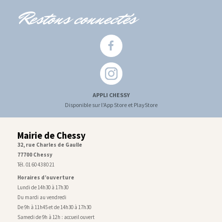
Restons connectés
APPLI CHESSY
Disponible sur l'App Store et PlayStore
Mairie de Chessy
32, rue Charles de Gaulle
77700 Chessy
Tél. 01 60 43 80 21
Horaires d’ouverture
Lundi de 14h30 à 17h30
Du mardi au vendredi
De 9h à 11h45 et de 14h30 à 17h30
Samedi de 9h à 12h : accueil ouvert