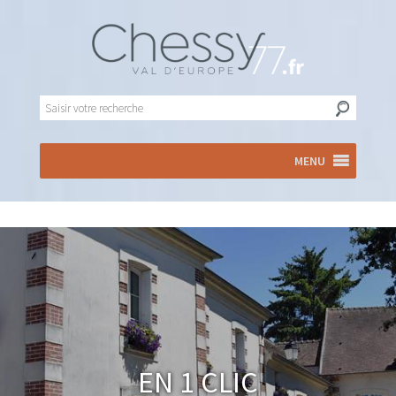
MENU
En 1 clic