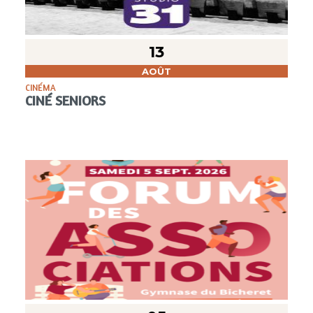
13
AOÛT
CINÉMA
CINÉ SENIORS