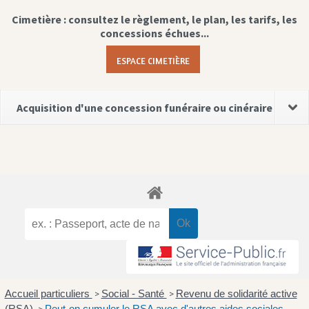
Cimetière : consultez le règlement, le plan, les tarifs, les
concessions échues...
ESPACE CIMETIÈRE
Acquisition d'une concession funéraire ou cinéraire
Accueil particuliers
Social - Santé
Revenu de solidarité active
>
>
(RSA)
Peut-on cumuler le RSA avec d'autres aides sociales