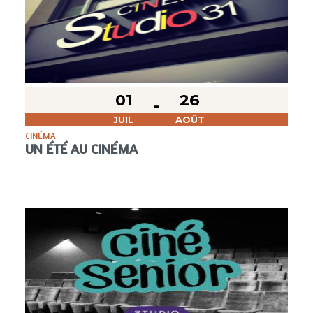
01
26
JUIL
AOÛT
CINÉMA
UN ÉTÉ AU CINÉMA