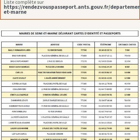
Liste complète sur
https://rendezvouspasseport.ants.gouv.fr/departemen
et-marne