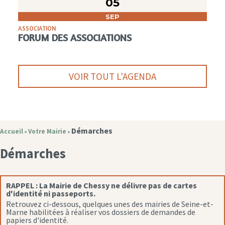
05
SEP
ASSOCIATION
FORUM DES ASSOCIATIONS
VOIR TOUT L'AGENDA
Démarches
Accueil
Votre Mairie
»
»
Démarches
RAPPEL :
La Mairie de Chessy ne délivre pas de cartes
d'identité ni passeports.
Retrouvez ci-dessous, quelques unes des mairies de Seine-et-
Marne habilitées à réaliser vos dossiers de demandes de
papiers d'identité.