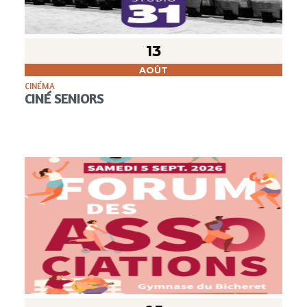
13
AOÛT
CINÉMA
CINÉ SENIORS