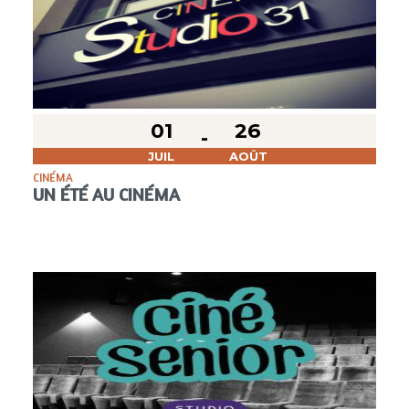
01
26
JUIL
AOÛT
CINÉMA
UN ÉTÉ AU CINÉMA