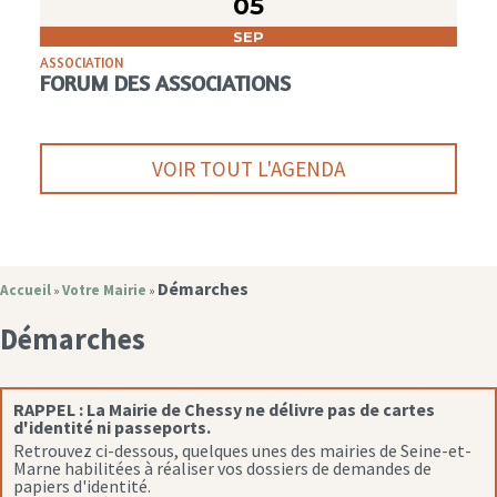
05
SEP
ASSOCIATION
FORUM DES ASSOCIATIONS
VOIR TOUT L'AGENDA
Démarches
Accueil
Votre Mairie
»
»
Démarches
RAPPEL :
La Mairie de Chessy ne délivre pas de cartes
d'identité ni passeports.
Retrouvez ci-dessous, quelques unes des mairies de Seine-et-
Marne habilitées à réaliser vos dossiers de demandes de
papiers d'identité.