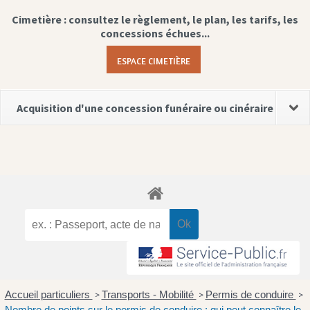
Cimetière : consultez le règlement, le plan, les tarifs, les
concessions échues...
ESPACE CIMETIÈRE
Acquisition d'une concession funéraire ou cinéraire
Accueil particuliers
Transports - Mobilité
Permis de conduire
>
>
>
Nombre de points sur le permis de conduire : qui peut connaître le