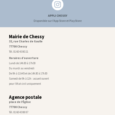
APPLI CHESSY
Disponible sur l'App Store et PlayStore
Mairie de Chessy
32, rue Charles de Gaulle
77700 Chessy
Tél. 01 60 43 80 21
Horaires d’ouverture
Lundi de 14h30 à 17h30
Du mardi au vendredi
De 9h à 11h45 et de 14h30 à 17h30
Samedi de 9h à 12h : accueil ouvert
pour l’état civil uniquement
Agence postale
place de l’Église
77700 Chessy
Tél. 01 60 43 88 87