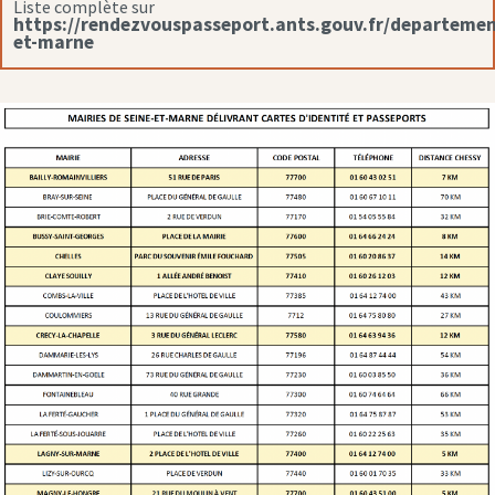
Liste complète sur
https://rendezvouspasseport.ants.gouv.fr/departemen
et-marne