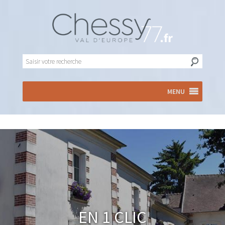
MENU
En 1 clic