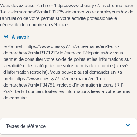
Vous devez aussi <a href="https://www.chessy77.fr/votre-mairie/en-
1-clic-demarches/?xml=F31235">informer votre employeur</a> de
l'annulation de votre permis si votre activité professionnelle
nécessite de conduire un véhicule.
À savoir
le <a href="https://www.chessy77.fr/votre-mairie/en-1-clic-
demarches/?xml=R17121">téléservice Télépoints</a> vous
permet de consulter votre solde de points et les informations sur
la validité et les catégories de votre permis de conduire (relevé
d'information restreint). Vous pouvez aussi demander un <a
href="https://www.chessy77.fr/votre-mairie/en-1-clic-
demarches/?xml=F34791">relevé d'information intégral (RII)
</a>. Le RII contient toutes les informations liées à votre permis
de conduire.
Textes de référence