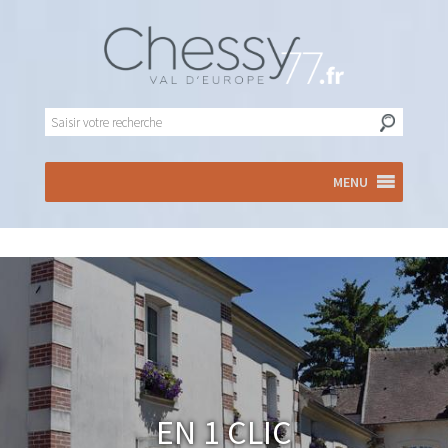
MENU
En 1 clic