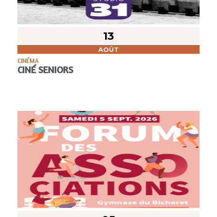
13
AOÛT
CINÉMA
CINÉ SENIORS