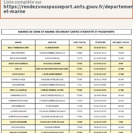
Liste complète sur
https://rendezvouspasseport.ants.gouv.fr/departemen
et-marne