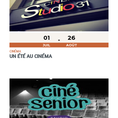
01
26
JUIL
AOÛT
CINÉMA
UN ÉTÉ AU CINÉMA