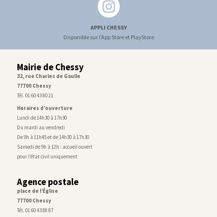
APPLI CHESSY
Disponible sur l'App Store et PlayStore
Mairie de Chessy
32, rue Charles de Gaulle
77700 Chessy
Tél. 01 60 43 80 21
Horaires d’ouverture
Lundi de 14h30 à 17h30
Du mardi au vendredi
De 9h à 11h45 et de 14h30 à 17h30
Samedi de 9h à 12h : accueil ouvert
pour l’état civil uniquement
Agence postale
place de l’Église
77700 Chessy
Tél. 01 60 43 88 87