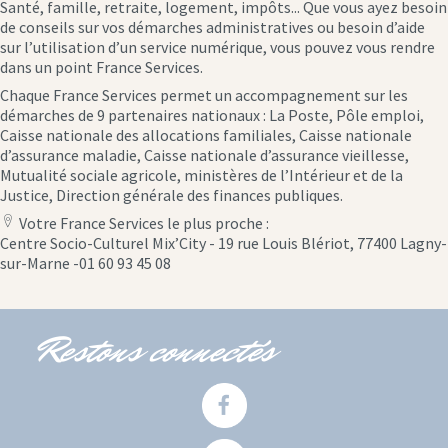
Santé, famille, retraite, logement, impôts... Que vous ayez besoin
de conseils sur vos démarches administratives ou besoin d’aide
sur l’utilisation d’un service numérique, vous pouvez vous rendre
dans un point France Services.
Chaque France Services permet un accompagnement sur les
démarches de 9 partenaires nationaux : La Poste, Pôle emploi,
Caisse nationale des allocations familiales, Caisse nationale
d’assurance maladie, Caisse nationale d’assurance vieillesse,
Mutualité sociale agricole, ministères de l’Intérieur et de la
Justice, Direction générale des finances publiques.
Votre France Services le plus proche :
location
Centre Socio-Culturel Mix’City - 19 rue Louis Blériot, 77400 Lagny-
icon
sur-Marne -01 60 93 45 08
Restons connectés