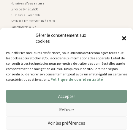
Horaires d’ouverture
Lundi de 14h à 17h30
Du mardi au vendredi
De 9h30 à 12h30 et de 14h à 17h30
Samedi de 9h à 12h
Gérer le consentement aux
cookies
Service technique
Centre technique municipal
Pour offrir les meilleures expériences, nous utilisons des technologies telles que
rue de Montry
–
77700 Chessy
les cookies pour stocker et/ou accéder aux informations des appareils. Le fait de
Tél. 01 60 43 52 63
consentir à ces technologies nous permettra de traiter des données telles que le
Horaires d’ouverture
comportement de navigation ou les ID uniques sur ce site. Le fait de ne pas
Lundi, mardi et jeudi
consentir ou de retirer son consentement peut avoir un effet négatif sur certaines
Politique de confidentialité
caractéristiques et fonctions.
De 9h à 11h45 et de 14h30 à 17h30
Mercredi de 14h30 à 17h30
Vendredi de 14h30 à 17h
Accepter
Nous utilisons des cookies pour vous offrir la meilleure
expérience sur notre site.
Plan du site
Refuser
You can find out more about which cookies we are using or
Mentions légales
switch them off in
settings
.
Accessibilité
Voir les préférences
Gestion des cookies
Accepter