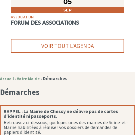
05
SEP
ASSOCIATION
FORUM DES ASSOCIATIONS
VOIR TOUT L'AGENDA
Démarches
Accueil
Votre Mairie
»
»
Démarches
RAPPEL :
La Mairie de Chessy ne délivre pas de cartes
d'identité ni passeports.
Retrouvez ci-dessous, quelques unes des mairies de Seine-et-
Marne habilitées à réaliser vos dossiers de demandes de
papiers d'identité.